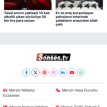
Yasal sınırın yaklaşık 10 katı
Ev ve araç kurşunlayan
alkollü çıkan sürücüye 30
şahısların evlerinde
bin lira para cezası
yatakların arasından silah
çıktı
Mersin Nöbetçi
Mersin Hava Durumu
Eczaneler