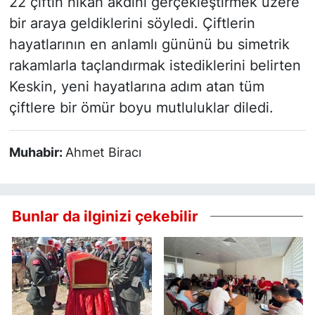
22 çiftin nikah akdini gerçekleştirmek üzere
bir araya geldiklerini söyledi. Çiftlerin
hayatlarının en anlamlı gününü bu simetrik
rakamlarla taçlandırmak istediklerini belirten
Keskin, yeni hayatlarına adım atan tüm
çiftlere bir ömür boyu mutluluklar diledi.
Muhabir:
Ahmet Biracı
Bunlar da ilginizi çekebilir