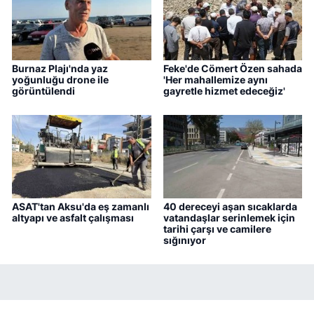
Burnaz Plajı'nda yaz
Feke'de Cömert Özen sahada
yoğunluğu drone ile
'Her mahallemize aynı
görüntülendi
gayretle hizmet edeceğiz'
ASAT'tan Aksu'da eş zamanlı
40 dereceyi aşan sıcaklarda
altyapı ve asfalt çalışması
vatandaşlar serinlemek için
tarihi çarşı ve camilere
sığınıyor