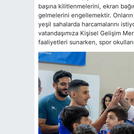
başına kilitlenmelerini, ekran bağı
gelmelerini engellemektir. Onların
yeşil sahalarda harcamalarını isti
vatandaşımıza Kişisel Gelişim Me
faaliyetleri sunarken, spor okullar