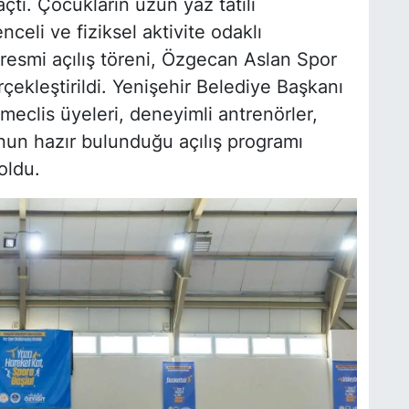
açtı. Çocukların uzun yaz tatili
celi ve fiziksel aktivite odaklı
 resmi açılış töreni, Özgecan Aslan Spor
erçekleştirildi. Yenişehir Belediye Başkanı
meclis üyeleri, deneyimli antrenörler,
nun hazır bulunduğu açılış programı
oldu.