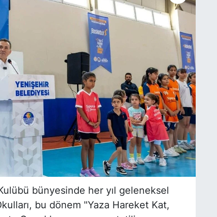
Kulübü bünyesinde her yıl geleneksel
Okulları, bu dönem "Yaza Hareket Kat,