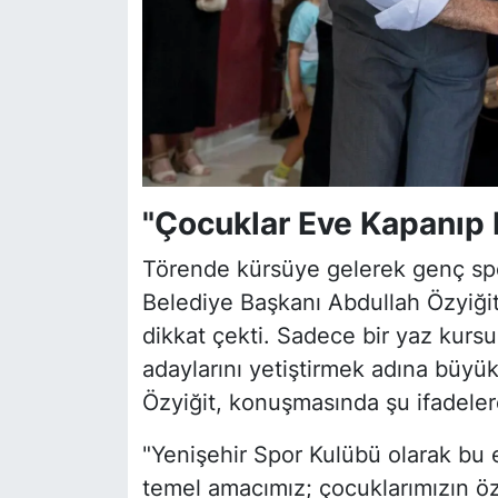
"Çocuklar Eve Kapanıp 
Törende kürsüye gelerek genç spor
Belediye Başkanı Abdullah Özyiğit
dikkat çekti. Sadece bir yaz kursu
adaylarını yetiştirmek adına büyük
Özyiğit, konuşmasında şu ifadeler
"Yenişehir Spor Kulübü olarak bu e
temel amacımız; çocuklarımızın ö