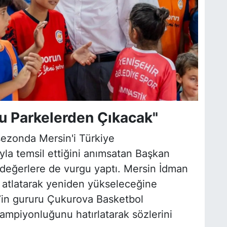
u Parkelerden Çıkacak"
sezonda Mersin'i Türkiye
yla temsil ettiğini anımsatan Başkan
i değerlere de vurgu yaptı. Mersin İdman
i atlatarak yeniden yükseleceğine
n’in gururu Çukurova Basketbol
mpiyonluğunu hatırlatarak sözlerini