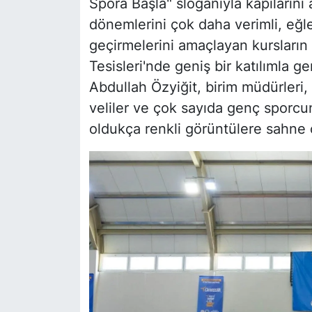
Spora Başla" sloganıyla kapılarını 
dönemlerini çok daha verimli, eğlen
geçirmelerini amaçlayan kursların
Tesisleri'nde geniş bir katılımla g
Abdullah Özyiğit, birim müdürleri, 
veliler ve çok sayıda genç sporcu
oldukça renkli görüntülere sahne 