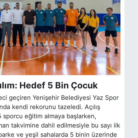
ılım: Hedef 5 Bin Çocuk
eci geçiren Yenişehir Belediyesi Yaz Spor
ında kendi rekorunu tazeledi. Açılış
495 sporcu eğitim almaya başlarken,
an takvimine dahil edilmesiyle bu sayı ilk
parke ve yeşil sahalarda 5 binin üzerinde