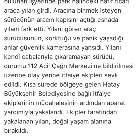
bulunan işyerinde park halindeki hafif ticari
araca yılan girdi. Aracına binmek isteyen
sürücünün aracın kapısını açtığı esnada
yılanı fark etti. Yılanı gören araç
sürücüsünün, korktuğu ve panik yaşadığı
anlar güvenlik kamerasına yansıdı. Yılanı
kendi çabalarıyla çıkaramayan sürücü,
durumu 112 Acil Çağrı Merkezi'ne bildirilmesi
üzerine olay yerine itfaiye ekipleri sevk
edildi. Kısa sürede bölgeye gelen Hatay
Büyükşehir Belediyesine bağlı itfaiye
ekiplerinin müdahalesinin ardından aparat
yardımıyla yakalandı. Ekipler tarafından
yakalanan yılan, doğal yaşam alanına
bırakıldı.