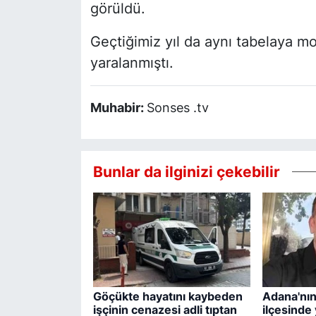
görüldü.
Geçtiğimiz yıl da aynı tabelaya mo
yaralanmıştı.
Muhabir:
Sonses .tv
Bunlar da ilginizi çekebilir
Göçükte hayatını kaybeden
Adana'nı
işçinin cenazesi adli tıptan
ilçesinde