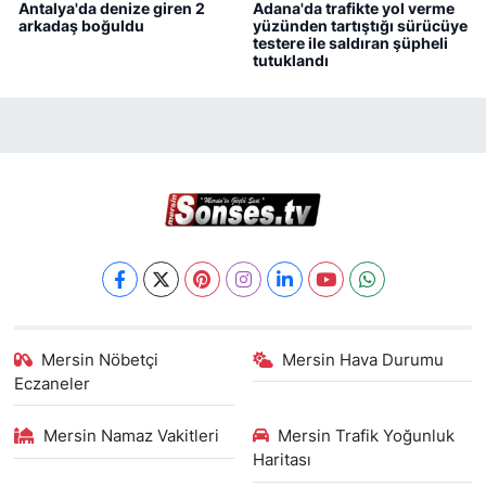
Antalya'da denize giren 2
Adana'da trafikte yol verme
arkadaş boğuldu
yüzünden tartıştığı sürücüye
testere ile saldıran şüpheli
tutuklandı
Mersin Nöbetçi
Mersin Hava Durumu
Eczaneler
Mersin Namaz Vakitleri
Mersin Trafik Yoğunluk
Haritası