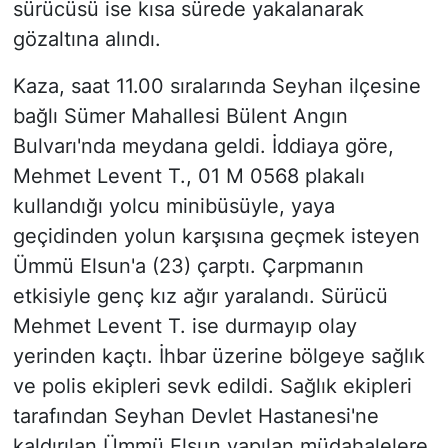
sürücüsü ise kısa sürede yakalanarak
gözaltına alındı.
Kaza, saat 11.00 sıralarında Seyhan ilçesine
bağlı Sümer Mahallesi Bülent Angın
Bulvarı'nda meydana geldi. İddiaya göre,
Mehmet Levent T., 01 M 0568 plakalı
kullandığı yolcu minibüsüyle, yaya
geçidinden yolun karşısına geçmek isteyen
Ümmü Elsun'a (23) çarptı. Çarpmanın
etkisiyle genç kız ağır yaralandı. Sürücü
Mehmet Levent T. ise durmayıp olay
yerinden kaçtı. İhbar üzerine bölgeye sağlık
ve polis ekipleri sevk edildi. Sağlık ekipleri
tarafından Seyhan Devlet Hastanesi'ne
kaldırılan Ümmü Elsun yapılan müdahalelere