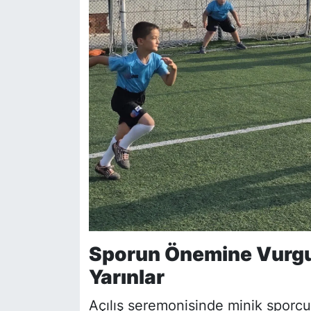
Sporun Önemine Vurgu: 
Yarınlar
Açılış seremonisinde minik sporcula