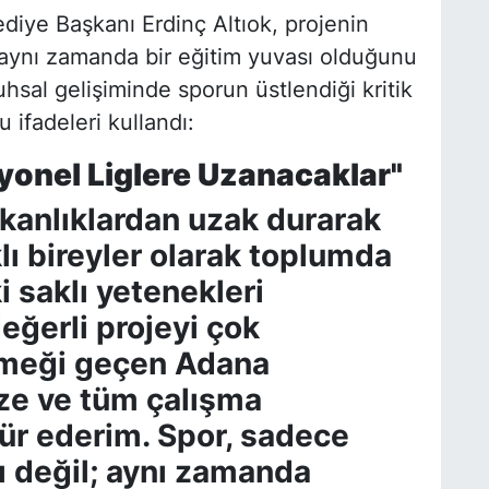
diye Başkanı Erdinç Altıok, projenin
 aynı zamanda bir eğitim yuvası olduğunu
uhsal gelişiminde sporun üstlendiği kritik
 ifadeleri kullandı:
yonel Liglere Uzanacaklar"
ışkanlıklardan uzak durarak
lı bireyler olarak toplumda
i saklı yetenekleri
eğerli projeyi çok
emeği geçen Adana
ze ve tüm çalışma
ür ederim. Spor, sadece
cı değil; aynı zamanda