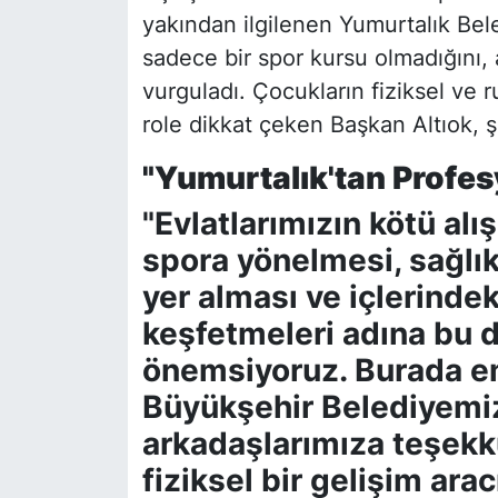
yakından ilgilenen Yumurtalık Bele
sadece bir spor kursu olmadığını,
vurguladı. Çocukların fiziksel ve r
role dikkat çeken Başkan Altıok, şu
"Yumurtalık'tan Profes
"Evlatlarımızın kötü al
spora yönelmesi, sağlık
yer alması ve içlerindek
keşfetmeleri adına bu d
önemsiyoruz. Burada 
Büyükşehir Belediyemi
arkadaşlarımıza teşekk
fiziksel bir gelişim ara