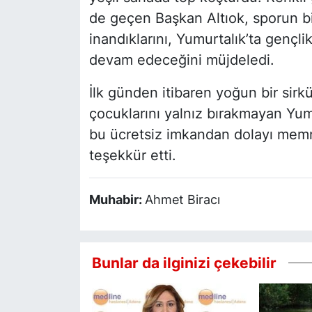
de geçen Başkan Altıok, sporun bir
inandıklarını, Yumurtalık’ta gençli
devam edeceğini müjdeledi.
İlk günden itibaren yoğun bir sir
çocuklarını yalnız bırakmayan Yumu
bu ücretsiz imkandan dolayı memnu
teşekkür etti.
Muhabir:
Ahmet Biracı
Bunlar da ilginizi çekebilir