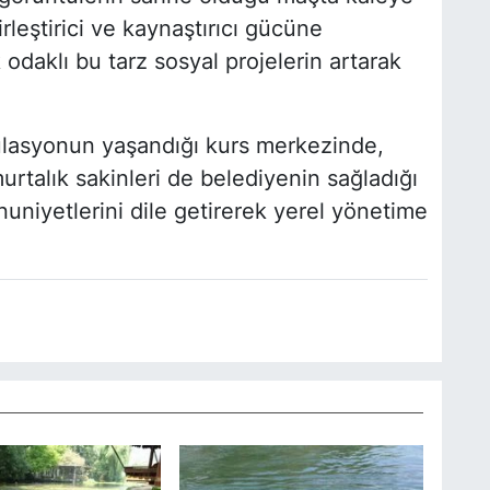
leştirici ve kaynaştırıcı gücüne
k odaklı bu tarz sosyal projelerin artarak
külasyonun yaşandığı kurs merkezinde,
rtalık sakinleri de belediyenin sağladığı
niyetlerini dile getirerek yerel yönetime