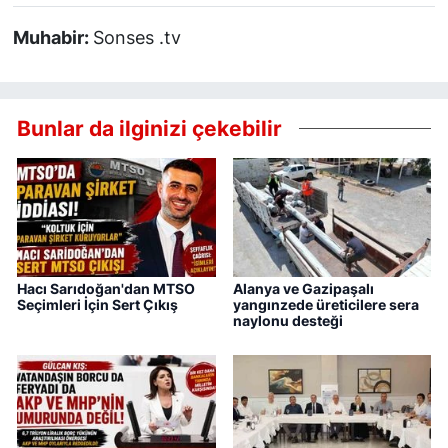
Muhabir:
Sonses .tv
Bunlar da ilginizi çekebilir
Hacı Sarıdoğan'dan MTSO
Alanya ve Gazipaşalı
Seçimleri İçin Sert Çıkış
yangınzede üreticilere sera
naylonu desteği