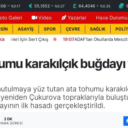
106
55,1652
64,4046
%
0.17
%
0.27
%
0.35
oto Galeri
Video
Yazarlar
Hava Durumu
SİN
ASAYİŞ
SPOR
ÇEVRE
SAĞLIK
POLİT
ka
 İçin Sert Çıkış
19:07
ADAF'tan Okullarda Mescit Uygulam
umu karakılçık buğdayı
utulmaya yüz tutan ata tohumu karakılçı
le yeniden Çukurova topraklarıyla buluş
yının ilk hasadı gerçekleştirildi.
2 DK
UNMA SÜRESI