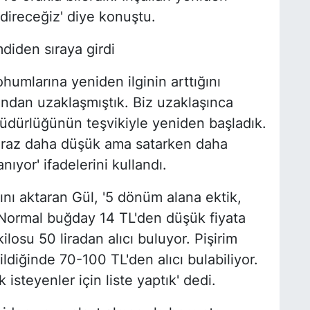
ireceğiz' diye konuştu.
diden sıraya girdi
humlarına yeniden ilginin arttığını
undan uzaklaşmıştık. Biz uzaklaşınca
Müdürlüğünün teşvikiyle yeniden başladık.
iraz daha düşük ama satarken daha
ıyor' ifadelerini kullandı.
ğını aktaran Gül, '5 dönüm alana ektik,
. Normal buğday 14 TL'den düşük fiyata
ilosu 50 liradan alıcı buluyor. Pişirim
ildiğinde 70-100 TL'den alıcı bulabiliyor.
isteyenler için liste yaptık' dedi.