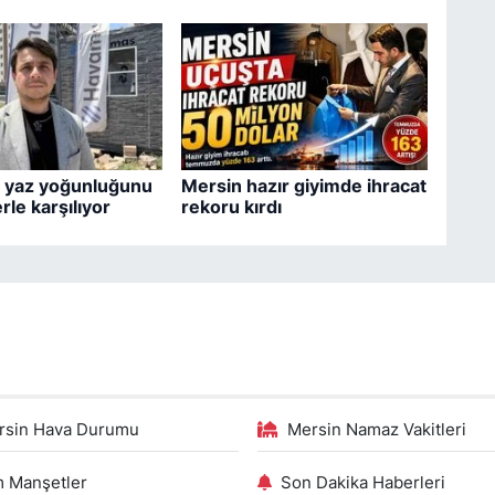
 yaz yoğunluğunu
Mersin hazır giyimde ihracat
rle karşılıyor
rekoru kırdı
rsin Hava Durumu
Mersin Namaz Vakitleri
 Manşetler
Son Dakika Haberleri