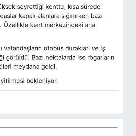
üksek seyrettiği kentte, kısa sürede
daşlar kapalı alanlara sığınırken bazı
i. Özellikle kent merkezindeki ana
 vatandaşların otobüs durakları ve iş
iği görüldü. Bazı noktalarda ise rögarların
tileri meydana geldi.
yitirmesi bekleniyor.