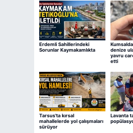
Erdemli Sahillerindeki
Kumsalda 
Sorunlar Kaymakamlıkta
denize ul
yavru care
etti
Tarsus'ta kırsal
Lavanta t
mahallelerde yol çalışmaları
popülasyo
sürüyor