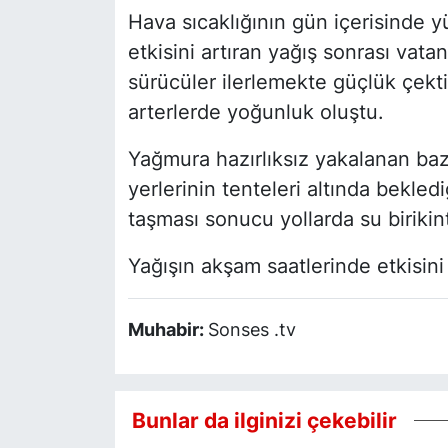
Hava sıcaklığının gün içerisinde y
etkisini artıran yağış sonrası vatan
sürücüler ilerlemekte güçlük çekt
arterlerde yoğunluk oluştu.
Yağmura hazırlıksız yakalanan bazı
yerlerinin tenteleri altında bekled
taşması sonucu yollarda su birikin
Yağışın akşam saatlerinde etkisini 
Muhabir:
Sonses .tv
Bunlar da ilginizi çekebilir