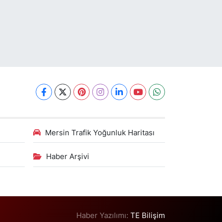
Mersin Trafik Yoğunluk Haritası
Haber Arşivi
Haber Yazılımı:
TE Bilişim