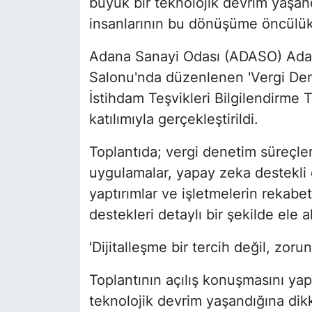
büyük bir teknolojik devrim yaşand
insanlarının bu dönüşüme öncülük e
Adana Sanayi Odası (ADASO) Adan
Salonu'nda düzenlenen 'Vergi De
İstihdam Teşvikleri Bilgilendirme T
katılımıyla gerçekleştirildi.
Toplantıda; vergi denetim süreçler
uygulamalar, yapay zeka destekli
yaptırımlar ve işletmelerin rekab
destekleri detaylı bir şekilde ele al
'Dijitalleşme bir tercih değil, zorun
Toplantının açılış konuşmasını ya
teknolojik devrim yaşandığına dikk