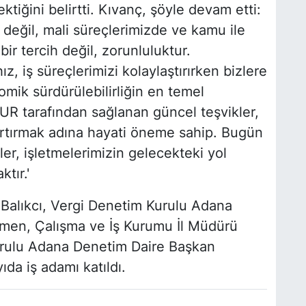
iğini belirtti. Kıvanç, şöyle devam etti:
 değil, mali süreçlerimizde ve kamu ile
 bir tercih değil, zorunluluktur.
hız, iş süreçlerimizi kolaylaştırırken bizlere
mik sürdürülebilirliğin en temel
ŞKUR tarafından sağlanan güncel teşvikler,
artırmak adına hayati öneme sahip. Bugün
er, işletmelerimizin gelecekteki yol
ktır.'
Balıkcı, Vergi Denetim Kurulu Adana
men, Çalışma ve İş Kurumu İl Müdürü
urulu Adana Denetim Daire Başkan
da iş adamı katıldı.