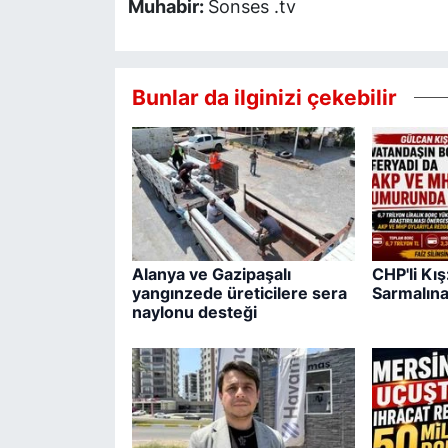
Muhabir:
Sonses .tv
Bunlar da ilginizi çekebilir
Alanya ve Gazipaşalı
CHP'li Kı
yangınzede üreticilere sera
Sarmalına
naylonu desteği