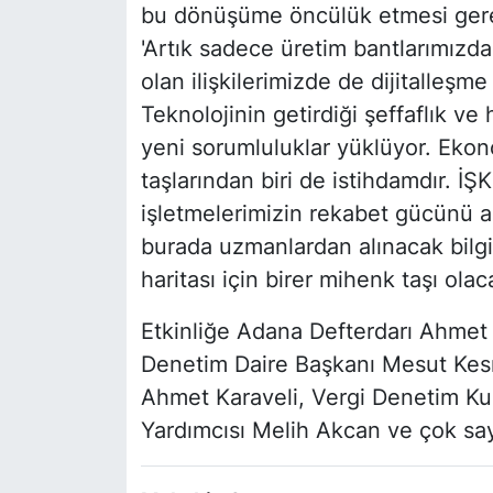
bu dönüşüme öncülük etmesi gerekt
'Artık sadece üretim bantlarımızda
olan ilişkilerimizde de dijitalleşme
Teknolojinin getirdiği şeffaflık ve 
yeni sorumluluklar yüklüyor. Ekono
taşlarından biri de istihdamdır. İ
işletmelerimizin rekabet gücünü 
burada uzmanlardan alınacak bilgil
haritası için birer mihenk taşı olaca
Etkinliğe Adana Defterdarı Ahmet 
Denetim Daire Başkanı Mesut Kes
Ahmet Karaveli, Vergi Denetim K
Yardımcısı Melih Akcan ve çok sayı