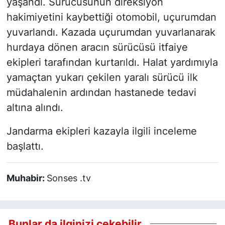
yaşandı. Sürücüsünün direksiyon
hakimiyetini kaybettiği otomobil, uçurumdan
yuvarlandı. Kazada uçurumdan yuvarlanarak
hurdaya dönen aracın sürücüsü itfaiye
ekipleri tarafından kurtarıldı. Halat yardımıyla
yamaçtan yukarı çekilen yaralı sürücü ilk
müdahalenin ardından hastanede tedavi
altına alındı.
Jandarma ekipleri kazayla ilgili inceleme
başlattı.
Muhabir:
Sonses .tv
Bunlar da ilginizi çekebilir