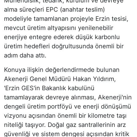
Mühendislik, tedarik, kurulum ve devreye
alma süreçleri EPC (anahtar teslim)
modeliyle tamamlanan projeyle Erzin tesisi,
mevcut üretim altyapısını yenilenebilir
enerjiye entegre ederek düşük karbonlu
üretim hedefleri doğrultusunda önemli bir
adım daha attı.
Konuya ilişkin değerlendirmede bulunan
Akenerji Genel Müdürü Hakan Yıldırım,
'Erzin GES'in Bakanlık kabulünü
tamamlayarak devreye alınması, Akenerji'nin
dengeli üretim portföyü ve enerji dönüşümü
vizyonu açısından önemli bir kilometre taşı
niteliği taşıyor. Doğal gaz santrallerinin arz
güvenliği ve sistem dengesi açısından kritik