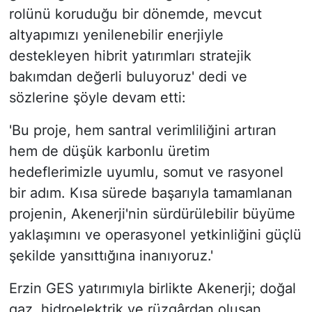
rolünü koruduğu bir dönemde, mevcut
altyapımızı yenilenebilir enerjiyle
destekleyen hibrit yatırımları stratejik
bakımdan değerli buluyoruz' dedi ve
sözlerine şöyle devam etti:
'Bu proje, hem santral verimliliğini artıran
hem de düşük karbonlu üretim
hedeflerimizle uyumlu, somut ve rasyonel
bir adım. Kısa sürede başarıyla tamamlanan
projenin, Akenerji'nin sürdürülebilir büyüme
yaklaşımını ve operasyonel yetkinliğini güçlü
şekilde yansıttığına inanıyoruz.'
Erzin GES yatırımıyla birlikte Akenerji; doğal
gaz, hidroelektrik ve rüzgârdan oluşan