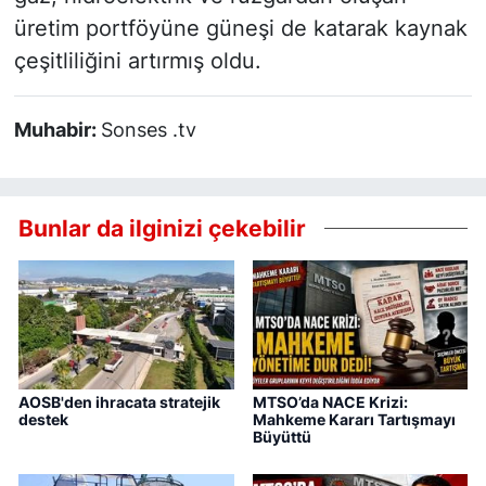
üretim portföyüne güneşi de katarak kaynak
çeşitliliğini artırmış oldu.
Muhabir:
Sonses .tv
Bunlar da ilginizi çekebilir
AOSB'den ihracata stratejik
MTSO’da NACE Krizi:
destek
Mahkeme Kararı Tartışmayı
Büyüttü