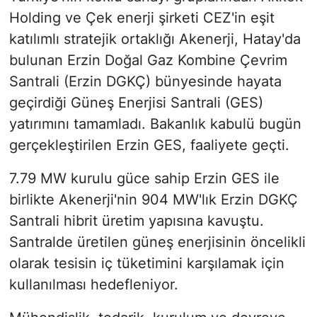
Holding ve Çek enerji şirketi CEZ'in eşit
katılımlı stratejik ortaklığı Akenerji, Hatay'da
bulunan Erzin Doğal Gaz Kombine Çevrim
Santrali (Erzin DGKÇ) bünyesinde hayata
geçirdiği Güneş Enerjisi Santrali (GES)
yatırımını tamamladı. Bakanlık kabulü bugün
gerçekleştirilen Erzin GES, faaliyete geçti.
7.79 MW kurulu güce sahip Erzin GES ile
birlikte Akenerji'nin 904 MW'lık Erzin DGKÇ
Santrali hibrit üretim yapısına kavuştu.
Santralde üretilen güneş enerjisinin öncelikli
olarak tesisin iç tüketimini karşılamak için
kullanılması hedefleniyor.