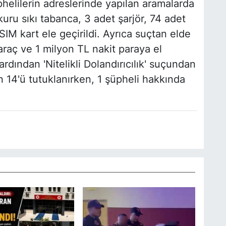
helilerin adreslerinde yapılan aramalarda
kuru sıkı tabanca, 3 adet şarjör, 74 adet
SIM kart ele geçirildi. Ayrıca suçtan elde
 araç ve 1 milyon TL nakit paraya el
rdından 'Nitelikli Dolandırıcılık' suçundan
 14'ü tutuklanırken, 1 şüpheli hakkında