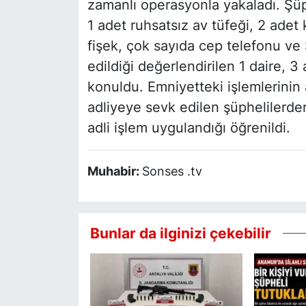
zamanlı operasyonla yakaladı. Şüp
1 adet ruhsatsız av tüfeği, 2 adet 
fişek, çok sayıda cep telefonu ve 
edildiği değerlendirilen 1 daire, 3
konuldu. Emniyetteki işlemlerinin a
adliyeye sevk edilen şüphelilerden
adli işlem uygulandığı öğrenildi.
Muhabir:
Sonses .tv
Bunlar da ilginizi çekebilir