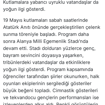
Kutlamalara yabancı uyruklu vatandaşlar da
yoğun ilgi gösterdi.
19 Mayıs kutlamaları sabah saatlerinde
Atatürk Anıtı önünde gerçekleştirilen çelenk
sunma töreniyle başladı. Program daha
sonra Alanya Milli Egemenlik Stadı'nda
devam etti. Stadı dolduran yüzlerce genç,
bayram sevincini doyasıya yaşarken,
tribünlerdeki vatandaşlar da etkinliklere
yoğun ilgi gösterdi. Program kapsamında
öğrenciler tarafından şiirler okunurken, halk
oyunları ekiplerinin sergilediği gösteriler
büyük beğeni topladı. Cimnastik gösterileri
ve tekvandocu gençlerin performansları ise
izleyenlerden alkış aldı. Renkli görüntülerin