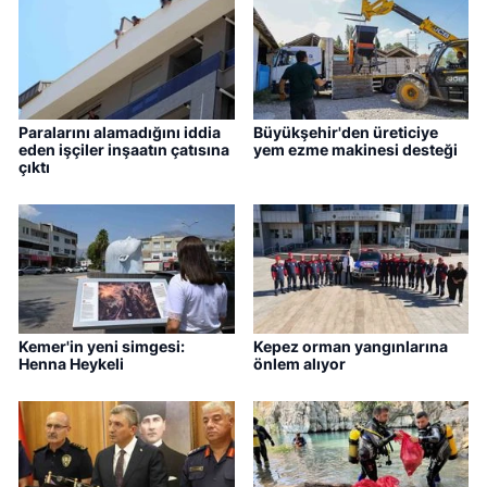
Paralarını alamadığını iddia
Büyükşehir'den üreticiye
eden işçiler inşaatın çatısına
yem ezme makinesi desteği
çıktı
Kemer'in yeni simgesi:
Kepez orman yangınlarına
Henna Heykeli
önlem alıyor