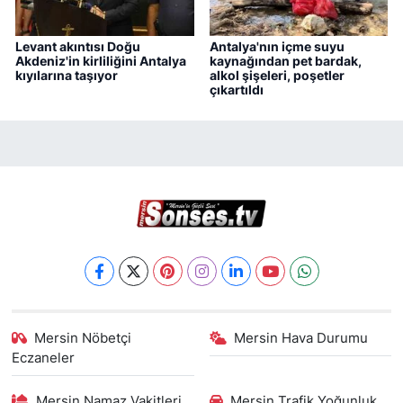
Levant akıntısı Doğu
Antalya'nın içme suyu
Akdeniz'in kirliliğini Antalya
kaynağından pet bardak,
kıyılarına taşıyor
alkol şişeleri, poşetler
çıkartıldı
Mersin Nöbetçi
Mersin Hava Durumu
Eczaneler
Mersin Namaz Vakitleri
Mersin Trafik Yoğunluk