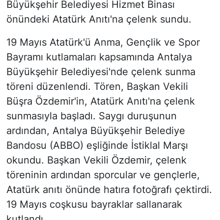
Büyükşehir Belediyesi Hizmet Binası
önündeki Atatürk Anıtı'na çelenk sundu.
19 Mayıs Atatürk'ü Anma, Gençlik ve Spor
Bayramı kutlamaları kapsamında Antalya
Büyükşehir Belediyesi'nde çelenk sunma
töreni düzenlendi. Tören, Başkan Vekili
Büşra Özdemir'in, Atatürk Anıtı'na çelenk
sunmasıyla başladı. Saygı duruşunun
ardından, Antalya Büyükşehir Belediye
Bandosu (ABBO) eşliğinde İstiklal Marşı
okundu. Başkan Vekili Özdemir, çelenk
töreninin ardından sporcular ve gençlerle,
Atatürk anıtı önünde hatıra fotoğrafı çektirdi.
19 Mayıs coşkusu bayraklar sallanarak
kutlandı.