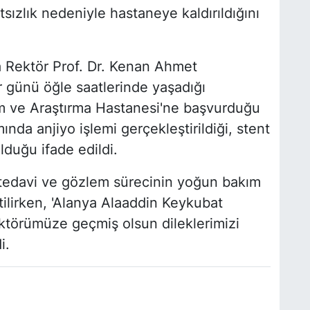
ızlık nedeniyle hastaneye kaldırıldığını
 Rektör Prof. Dr. Kenan Ahmet
 günü öğle saatlerinde yaşadığı
im ve Araştırma Hastanesi'ne başvurduğu
mında anjiyo işlemi gerçekleştirildiği, stent
lduğu ifade edildi.
tedavi ve gözlem sürecinin yoğun bakım
rtilirken, 'Alanya Alaaddin Keykubat
ektörümüze geçmiş olsun dileklerimizi
i.