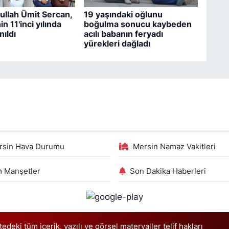
ullah Ümit Sercan,
19 yaşındaki oğlunu
n 11'inci yılında
boğulma sonucu kaybeden
nıldı
acılı babanın feryadı
yürekleri dağladı
rsin Hava Durumu
Mersin Namaz Vakitleri
 Manşetler
Son Dakika Haberleri
deki tüm içerik, yazılı ve görsel materyaller telif hakları