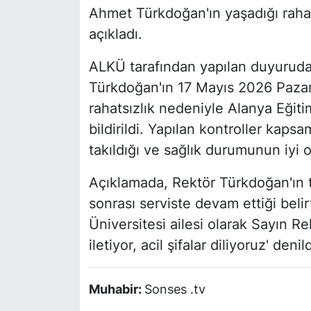
Ahmet Türkdoğan'ın yaşadığı rahats
açıkladı.
ALKÜ tarafından yapılan duyuruda
Türkdoğan'ın 17 Mayıs 2026 Pazar
rahatsızlık nedeniyle Alanya Eğit
bildirildi. Yapılan kontroller kapsa
takıldığı ve sağlık durumunun iyi o
Açıklamada, Rektör Türkdoğan'ın 
sonrası serviste devam ettiği beli
Üniversitesi ailesi olarak Sayın R
iletiyor, acil şifalar diliyoruz' denild
Muhabir:
Sonses .tv