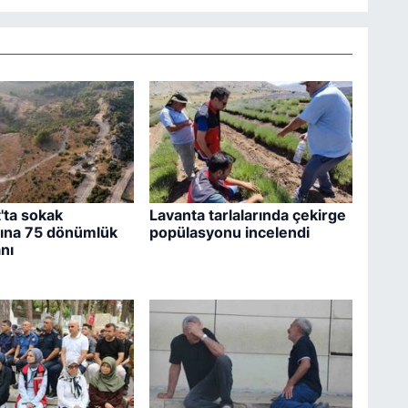
'ta sokak
Lavanta tarlalarında çekirge
rına 75 dönümlük
popülasyonu incelendi
nı