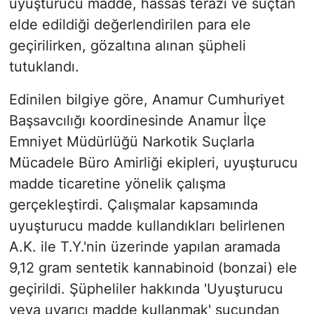
uyuşturucu madde, hassas terazi ve suçtan
elde edildiği değerlendirilen para ele
geçirilirken, gözaltına alınan şüpheli
tutuklandı.
Edinilen bilgiye göre, Anamur Cumhuriyet
Başsavcılığı koordinesinde Anamur İlçe
Emniyet Müdürlüğü Narkotik Suçlarla
Mücadele Büro Amirliği ekipleri, uyuşturucu
madde ticaretine yönelik çalışma
gerçekleştirdi. Çalışmalar kapsamında
uyuşturucu madde kullandıkları belirlenen
A.K. ile T.Y.'nin üzerinde yapılan aramada
9,12 gram sentetik kannabinoid (bonzai) ele
geçirildi. Şüpheliler hakkında 'Uyuşturucu
veya uyarıcı madde kullanmak' suçundan