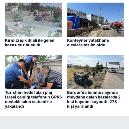
Kırmızı ışık ihlali ile gelen
Konteyner yatakhane
kaza ucuz atlatıldı
alevlere teslim oldu
Turistleri hedef alan plaj
Burdur'da temmuz ayında
faresi çaldığı telefonun GPRS
meydana gelen kazalarda 2
destekli takip sistemi ile
kişi hayatını kaybetti, 278
yakalandı
kişi yaralandı