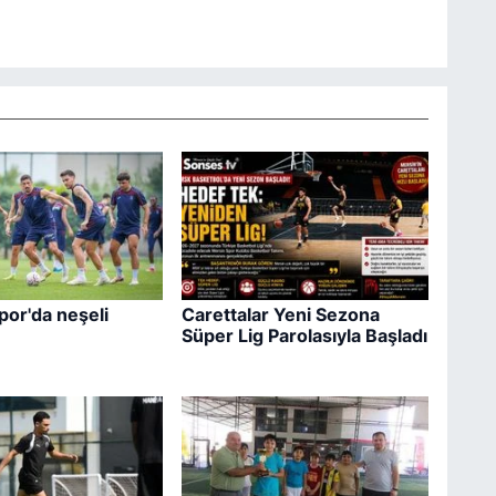
or'da neşeli
Carettalar Yeni Sezona
Süper Lig Parolasıyla Başladı