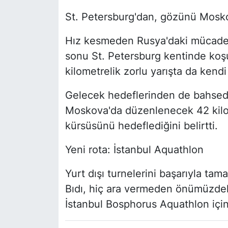
St. Petersburg'dan, gözünü Mosko
Hız kesmeden Rusya'daki mücadel
sonu St. Petersburg kentinde koşul
kilometrelik zorlu yarışta da kendi
Gelecek hedeflerinden de bahsede
Moskova'da düzenlenecek 42 kilom
kürsüsünü hedeflediğini belirtti.
Yeni rota: İstanbul Aquathlon
Yurt dışı turnelerini başarıyla ta
Bıdı, hiç ara vermeden önümüzdeki
İstanbul Bosphorus Aquathlon için 