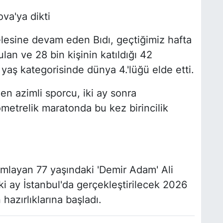
va'ya dikti
esine devam eden Bıdı, geçtiğimiz hafta
an ve 28 bin kişinin katıldığı 42
 yaş kategorisinde dünya 4.'lüğü elde etti.
n azimli sporcu, iki ay sonra
etrelik maratonda bu kez birincilik
mamlayan 77 yaşındaki 'Demir Adam' Ali
 ay İstanbul'da gerçekleştirilecek 2026
hazırlıklarına başladı.