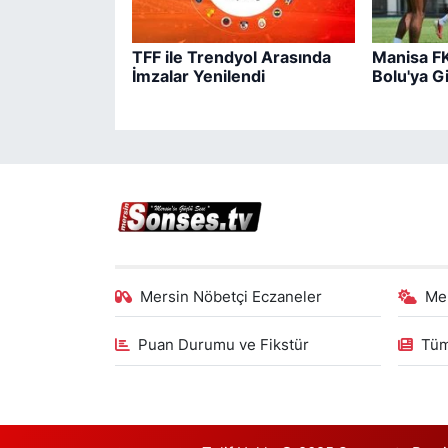
TFF ile Trendyol Arasında
Manisa FK
İmzalar Yenilendi
Bolu'ya Gi
Mersin Nöbetçi Eczaneler
Me
Puan Durumu ve Fikstür
Tüm