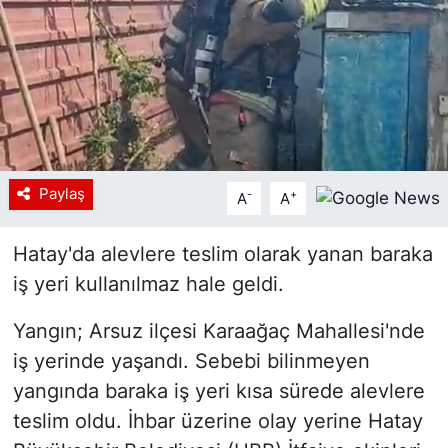
Siyaset
YEREL HABER
Haberde insan
Tanıtım
Paylaş
-
+
A
A
Hatay'da alevlere teslim olarak yanan baraka
iş yeri kullanılmaz hale geldi.
Yangın; Arsuz ilçesi Karaağaç Mahallesi'nde
iş yerinde yaşandı. Sebebi bilinmeyen
yangında baraka iş yeri kısa sürede alevlere
teslim oldu. İhbar üzerine olay yerine Hatay