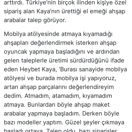
arttırdı. Türkiye'nin birçok ilinden kişiye özel
sipariş alan Kaya'nın ürettiği el emeği ahşap
arabalar talep görüyor.
Mobilya atölyesinde atmaya kıyamadığı
ahşapları değerlendirmek isterken ahşap
oyuncak yapmaya başladığını ve ardından
gelen taleplerle üretimi sürdürdüğünü ifade
eden Heybet Kaya, 'Burası sanayide mobilya
atölyesi ve burada mobilya işi yapıyoruz,
artan ahşap parçalarını değerlendireyim
dedim. Atmadım, atamadım, kıyamadım
atmaya. Bunlardan böyle ahşap maket
arabalar yapmaya başladım. Derken böyle
bazı modeller yaptım. Güzel şeyler çıkmaya
başladı ortaya. Talep oldu, bazı siparişler