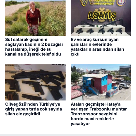
Süt satarak geçimini
Ev ve araç kurşunlayan
sağlayan kadının 2 buzağısı
şahısların evlerinde
hastalanıp, ineği de su
yatakların arasından silah
kanalına düşerek telef oldu
çıktı
Cilvegözü'nden Türkiye'ye
Ataları geçmişte Hatay'a
giriş yapan tırda çok sayıda
yerleşen Trabzonlu muhtar
silah ele geçirildi
Trabzonspor sevgisini
bordo mavi renklerle
yaşatıyor