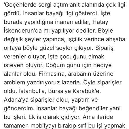
'Geçenlerde sergi açtım anıt alanında çok ilgi
gördü. İnsanlar bayağı ilgi gösterdi. İşte
burada yapıldığına inanamadılar, Hatay
İskenderun'da mı yapılıyor dediler. Böyle
değişik şeyler yapınca, işçilik verince ahşaba
ortaya böyle güzel şeyler çıkıyor. Sipariş
verenler oluyor, işte çocuğunu almak
isteyen oluyor. Doğum günü için hediye
alanlar oldu. Firmasına, arabanın üzerine
amblem yazdırıyoruz lazerle. Öyle siparişler
oldu. İstanbul'a, Bursa'ya Karabük'e,
Adana'ya siparişler oldu, yaptım ve
gönderdim. İnsanlar bayağı beğendiler yani
bu işleri. Ek iş olarak gidiyor. Ama ileride
tamamen mobilyayı bırakıp sırf bu işi yapmak