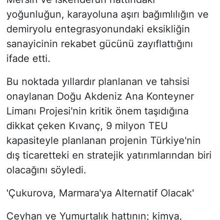
yoğunluğun, karayoluna aşırı bağımlılığın ve
demiryolu entegrasyonundaki eksikliğin
sanayicinin rekabet gücünü zayıflattığını
ifade etti.
Bu noktada yıllardır planlanan ve tahsisi
onaylanan Doğu Akdeniz Ana Konteyner
Limanı Projesi'nin kritik önem taşıdığına
dikkat çeken Kıvanç, 9 milyon TEU
kapasiteyle planlanan projenin Türkiye'nin
dış ticaretteki en stratejik yatırımlarından biri
olacağını söyledi.
'Çukurova, Marmara'ya Alternatif Olacak'
Ceyhan ve Yumurtalık hattının; kimya,