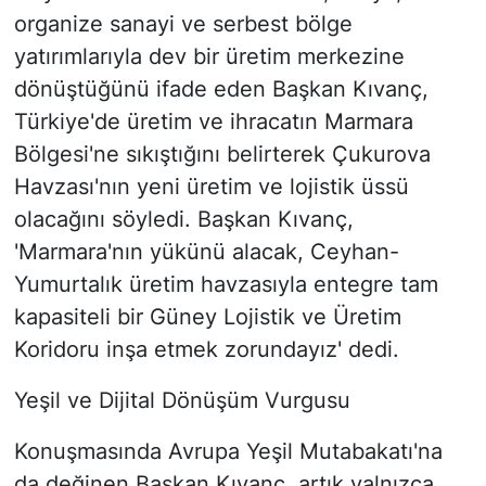
organize sanayi ve serbest bölge
yatırımlarıyla dev bir üretim merkezine
dönüştüğünü ifade eden Başkan Kıvanç,
Türkiye'de üretim ve ihracatın Marmara
Bölgesi'ne sıkıştığını belirterek Çukurova
Havzası'nın yeni üretim ve lojistik üssü
olacağını söyledi. Başkan Kıvanç,
'Marmara'nın yükünü alacak, Ceyhan-
Yumurtalık üretim havzasıyla entegre tam
kapasiteli bir Güney Lojistik ve Üretim
Koridoru inşa etmek zorundayız' dedi.
Yeşil ve Dijital Dönüşüm Vurgusu
Konuşmasında Avrupa Yeşil Mutabakatı'na
da değinen Başkan Kıvanç, artık yalnızca