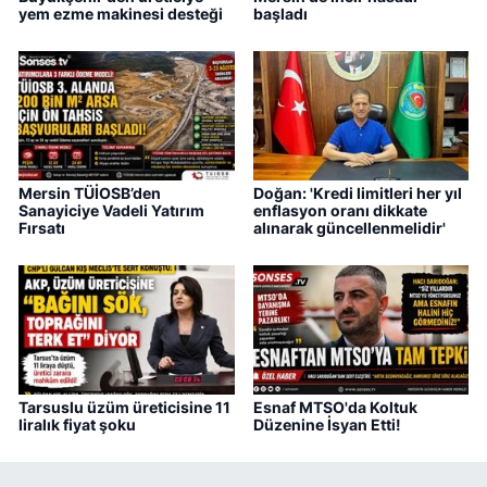
yem ezme makinesi desteği
başladı
Mersin TÜİOSB’den
Doğan: 'Kredi limitleri her yıl
Sanayiciye Vadeli Yatırım
enflasyon oranı dikkate
Fırsatı
alınarak güncellenmelidir'
Tarsuslu üzüm üreticisine 11
Esnaf MTSO'da Koltuk
liralık fiyat şoku
Düzenine İsyan Etti!