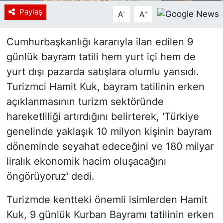
Paylaş
-
+
A
A
Cumhurbaşkanlığı kararıyla ilan edilen 9
günlük bayram tatili hem yurt içi hem de
yurt dışı pazarda satışlara olumlu yansıdı.
Turizmci Hamit Kuk, bayram tatilinin erken
açıklanmasının turizm sektöründe
hareketliliği artırdığını belirterek, 'Türkiye
genelinde yaklaşık 10 milyon kişinin bayram
döneminde seyahat edeceğini ve 180 milyar
liralık ekonomik hacim oluşacağını
öngörüyoruz' dedi.
Turizmde kentteki önemli isimlerden Hamit
Kuk, 9 günlük Kurban Bayramı tatilinin erken