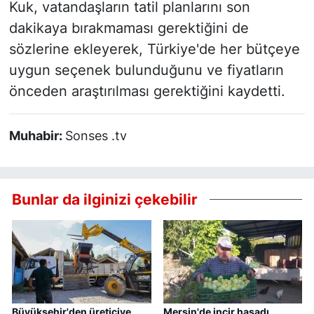
Kuk, vatandaşların tatil planlarını son
dakikaya bırakmaması gerektiğini de
sözlerine ekleyerek, Türkiye'de her bütçeye
uygun seçenek bulunduğunu ve fiyatların
önceden araştırılması gerektiğini kaydetti.
Muhabir:
Sonses .tv
Bunlar da ilginizi çekebilir
Büyükşehir'den üreticiye
Mersin'de incir hasadı