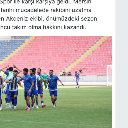
por ile karşı karşıya geldi. Mersin
 tarihi mücadelede rakibini uzatma
en Akdeniz ekibi, önümüzdeki sezon
üncü takım olma hakkını kazandı.