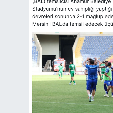
(BAL) temsilcisi Anamur Belediye S
Stadyumu’nun ev sahipliği yaptığı
devreleri sonunda 2-1 mağlup ed
Mersin’i BAL’da temsil edecek üç