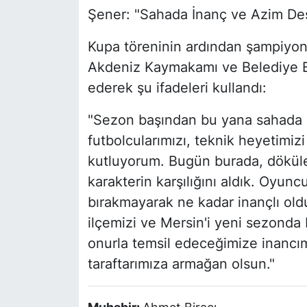
Şener: "Sahada İnanç ve Azim Dest
Kupa töreninin ardından şampiyon
Akdeniz Kaymakamı ve Belediye Ba
ederek şu ifadeleri kullandı:
"Sezon başından bu yana sahada a
futbolcularımızı, teknik heyetimiz
kutluyorum. Bugün burada, döküle
karakterin karşılığını aldık. Oyun
bırakmayarak ne kadar inançlı old
ilçemizi ve Mersin'i yeni sezonda 
onurla temsil edeceğimize inancı
taraftarımıza armağan olsun."