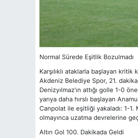
Normal Sürede Eşitlik Bozulmadı
Karşılıklı ataklarla başlayan kriti
Akdeniz Belediye Spor, 21. daki
Denizyılmaz'ın attığı golle 1-0 öne 
yarıya daha hırslı başlayan Anamu
Canpolat ile eşitliği yakaladı: 1-
olmayınca uzatma devrelerine geçi
Altın Gol 100. Dakikada Geldi