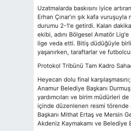
Uzatmalarda baskısını iyice artır
Erhan Çınar’ın şık kafa vuruşuyla
durumu 2-1'e getirdi. Kalan daki
ekibi, adını Bölgesel Amatör Lig'
lige veda etti. Bitiş düdüğüyle bi
yaşanırken, taraftarlar ve futbolc
Protokol Tribünü Tam Kadro Saha
Heyecan dolu final karşılaşmasını
Anamur Belediye Başkanı Durmuş 
yardımcıları ve birim müdürleri de
içinde düzenlenen resmi törende
Başkanı Mithat Ertaş ve Mersin G
Akdeniz Kaymakamı ve Belediye Ba