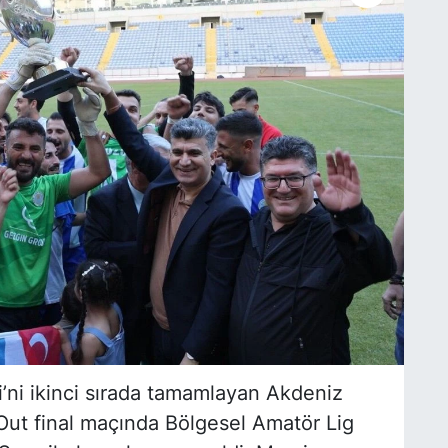
’ni ikinci sırada tamamlayan Akdeniz
Out final maçında Bölgesel Amatör Lig