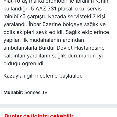
Fiat Tofaş marka otomobil ile İbrahim K.'nin
kullandığı 15 AAZ 731 plakalı okul servis
minibüsü çarpıştı. Kazada servisteki 7 kişi
yaralandı. İhbar üzerine bölgeye sağlık ve
polis ekipleri sevk edildi. Sağlık ekiplerince
yapılan ilk müdahalenin ardından
ambulanslarla Burdur Devlet Hastanesine
kaldırılan yaralıların sağlık durumunun iyi
olduğu öğrenildi.
Kazayla ilgili inceleme başlatıldı.
Muhabir:
Sonses .tv
Bunlar da ilginizi çekebilir