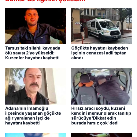
Tarsus'taki silahlı kavgada
Göçükte hayatını kaybeden
ölü sayısı 2'ye yükseldi:
işçinin cenazesi adli tıptan
Kuzenler hayatını kaybetti
alındı
Adana'nın İmamoğlu
Hırsız aracı soydu, kuzeni
ilçesinde yaşanan göçükte
kendini memur olarak tanıtıp
ağır yaralanan işçi de
sürücüye 'Dikkat edin
hayatını kaybetti
burada hırsız çok' dedi