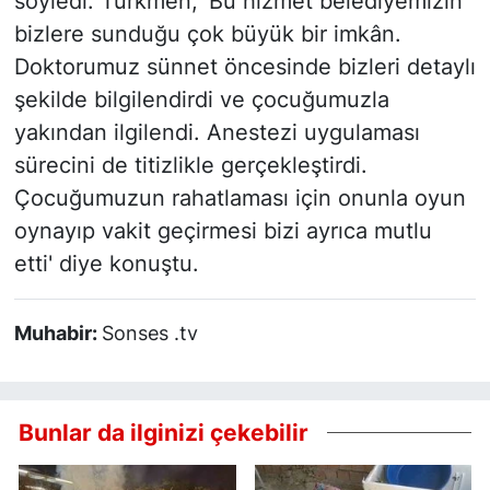
söyledi. Türkmen, 'Bu hizmet belediyemizin
bizlere sunduğu çok büyük bir imkân.
Doktorumuz sünnet öncesinde bizleri detaylı
şekilde bilgilendirdi ve çocuğumuzla
yakından ilgilendi. Anestezi uygulaması
sürecini de titizlikle gerçekleştirdi.
Çocuğumuzun rahatlaması için onunla oyun
oynayıp vakit geçirmesi bizi ayrıca mutlu
etti' diye konuştu.
Muhabir:
Sonses .tv
Bunlar da ilginizi çekebilir