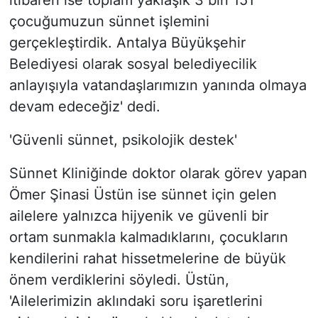
itibaren ise toplam yaklaşık 3 bin 151
çocuğumuzun sünnet işlemini
gerçekleştirdik. Antalya Büyükşehir
Belediyesi olarak sosyal belediyecilik
anlayışıyla vatandaşlarımızın yanında olmaya
devam edeceğiz' dedi.
'Güvenli sünnet, psikolojik destek'
Sünnet Kliniğinde doktor olarak görev yapan
Ömer Şinasi Üstün ise sünnet için gelen
ailelere yalnızca hijyenik ve güvenli bir
ortam sunmakla kalmadıklarını, çocukların
kendilerini rahat hissetmelerine de büyük
önem verdiklerini söyledi. Üstün,
'Ailelerimizin aklındaki soru işaretlerini