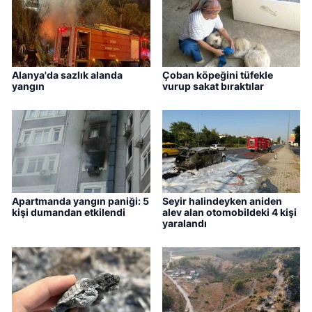
Alanya'da sazlık alanda
Çoban köpeğini tüfekle
yangın
vurup sakat bıraktılar
Apartmanda yangın paniği: 5
Seyir halindeyken aniden
kişi dumandan etkilendi
alev alan otomobildeki 4 kişi
yaralandı