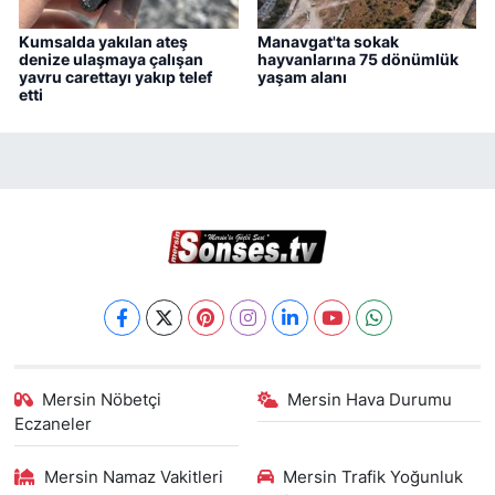
Kumsalda yakılan ateş
Manavgat'ta sokak
denize ulaşmaya çalışan
hayvanlarına 75 dönümlük
yavru carettayı yakıp telef
yaşam alanı
etti
Mersin Nöbetçi
Mersin Hava Durumu
Eczaneler
Mersin Namaz Vakitleri
Mersin Trafik Yoğunluk