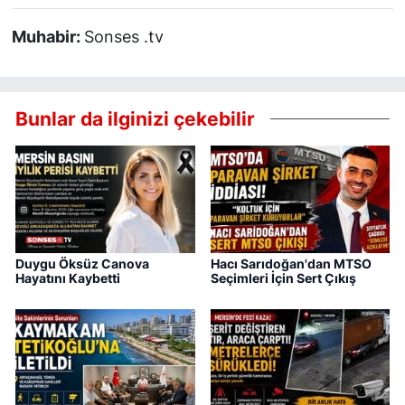
Muhabir:
Sonses .tv
Bunlar da ilginizi çekebilir
Duygu Öksüz Canova
Hacı Sarıdoğan'dan MTSO
Hayatını Kaybetti
Seçimleri İçin Sert Çıkış