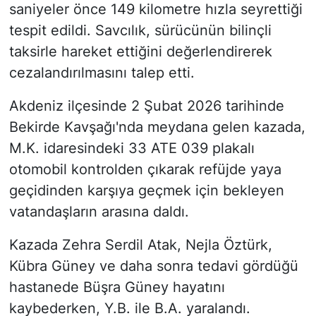
saniyeler önce 149 kilometre hızla seyrettiği
tespit edildi. Savcılık, sürücünün bilinçli
taksirle hareket ettiğini değerlendirerek
cezalandırılmasını talep etti.
Akdeniz ilçesinde 2 Şubat 2026 tarihinde
Bekirde Kavşağı'nda meydana gelen kazada,
M.K. idaresindeki 33 ATE 039 plakalı
otomobil kontrolden çıkarak refüjde yaya
geçidinden karşıya geçmek için bekleyen
vatandaşların arasına daldı.
Kazada Zehra Serdil Atak, Nejla Öztürk,
Kübra Güney ve daha sonra tedavi gördüğü
hastanede Büşra Güney hayatını
kaybederken, Y.B. ile B.A. yaralandı.