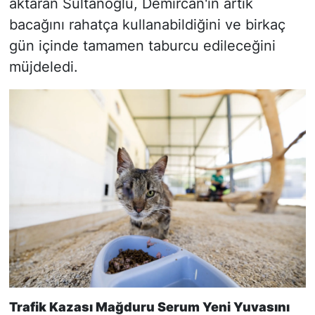
aktaran Sultanoğlu, Demircan'ın artık
bacağını rahatça kullanabildiğini ve birkaç
gün içinde tamamen taburcu edileceğini
müjdeledi.
Trafik Kazası Mağduru Serum Yeni Yuvasını