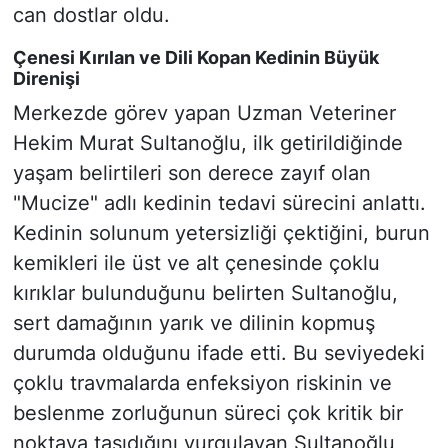
can dostlar oldu.
Çenesi Kırılan ve Dili Kopan Kedinin Büyük
Direnişi
Merkezde görev yapan Uzman Veteriner
Hekim Murat Sultanoğlu, ilk getirildiğinde
yaşam belirtileri son derece zayıf olan
"Mucize" adlı kedinin tedavi sürecini anlattı.
Kedinin solunum yetersizliği çektiğini, burun
kemikleri ile üst ve alt çenesinde çoklu
kırıklar bulunduğunu belirten Sultanoğlu,
sert damağının yarık ve dilinin kopmuş
durumda olduğunu ifade etti. Bu seviyedeki
çoklu travmalarda enfeksiyon riskinin ve
beslenme zorluğunun süreci çok kritik bir
noktaya taşıdığını vurgulayan Sultanoğlu,