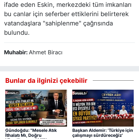
ifade eden Eskin, merkezdeki tüm imkanları
bu canlar için seferber ettiklerini belirterek
vatandaşlara "sahiplenme" çağrısında
bulundu.
Muhabir:
Ahmet Biracı
Bunlar da ilginizi çekebilir
Gündoğdu: "Mesele Atık
Başkan Aldemir: 'Türkiye için
İthalatı Mı, Doğru
çalışmayı sürdüreceğiz'