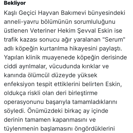
Bekliyor
Kaşlı Geçici Hayvan Bakımevi bünyesindeki
anneli-yavru bölümünün sorumluluğunu
üstlenen Veteriner Hekim Şevval Eskin ise
trafik kazası sonucu ağır yaralanan "Serum"
adlı köpeğin kurtarılma hikayesini paylaştı.
Yapılan klinik muayenede köpeğin derisinde
ciddi ayrılmalar, vücudunda kırıklar ve
kanında ölümcül düzeyde yüksek
enfeksiyon tespit ettiklerini belirten Eskin,
oldukça riskli olan deri birleştirme
operasyonunu başarıyla tamamladıklarını
söyledi. Önümüzdeki birkaç ay içinde
derinin tamamen kapanmasını ve
tüylenmenin başlamasını öngördüklerini