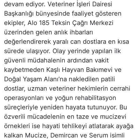
devam ediyor. Veteriner İşleri Dairesi
Başkanlığı bünyesinde faaliyet gösteren
ekipler, Alo 185 Teksin Çağrı Merkezi
üzerinden gelen anlık ihbarları
değerlendirerek yaralı can dostlara en kısa
sürede ulaşıyor. Olay yerinde yapılan ilk
güvenli müdahalenin ardından vakit
kaybetmeden Kaşlı Hayvan Bakımevi ve
Doğal Yaşam Alanı’na nakledilen patili
dostlar, uzman veteriner hekimlerin cerrahi
operasyonları ve yoğun rehabilitasyon
süreçleriyle yeniden hayata tutunuyor. Bu
özverili mücadelenin en taze ve mucizevi
örnekleri ise hayati tehlikeyi atlatarak ayağa
kalkan Mucize, Demircan ve Serum isimli