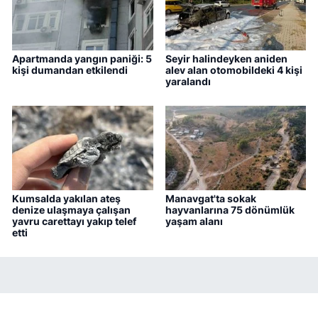
Apartmanda yangın paniği: 5
Seyir halindeyken aniden
kişi dumandan etkilendi
alev alan otomobildeki 4 kişi
yaralandı
Kumsalda yakılan ateş
Manavgat'ta sokak
denize ulaşmaya çalışan
hayvanlarına 75 dönümlük
yavru carettayı yakıp telef
yaşam alanı
etti