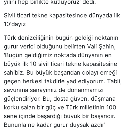
yılını hep birlikte kutluyoruz' dedi.
Sivil ticari tekne kapasitesinde dünyada ilk
10'dayız
Türk denizciliğinin bugün geldiği noktanın
gurur verici olduğunu belirten Vali Şahin,
'Bugün geldiğimiz noktada dünyanın en
büyük ilk 10 sivil ticari tekne kapasitesine
sahibiz. Bu büyük başarıdan dolayı emeği
geçen herkesi takdirle yad ediyorum. Tabii,
savunma sanayimiz de donanmamızı
güçlendiriyor. Bu, dosta güven, düşmana
korku salan bir güç ve Türk milletinin 100
sene içinde başardığı büyük bir başarıdır.
Bununla ne kadar gurur duysak azdır'