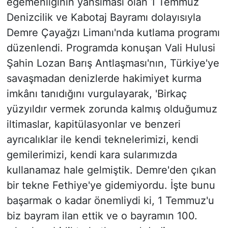
egemenliğinin yansıması olan 1 Temmuz
Denizcilik ve Kabotaj Bayramı dolayısıyla
Demre Çayağzı Limanı'nda kutlama programı
düzenlendi. Programda konuşan Vali Hulusi
Şahin Lozan Barış Antlaşması'nın, Türkiye'ye
savaşmadan denizlerde hakimiyet kurma
imkânı tanıdığını vurgulayarak, 'Birkaç
yüzyıldır vermek zorunda kalmış olduğumuz
iltimaslar, kapitülasyonlar ve benzeri
ayrıcalıklar ile kendi teknelerimizi, kendi
gemilerimizi, kendi kara sularımızda
kullanamaz hale gelmiştik. Demre'den çıkan
bir tekne Fethiye'ye gidemiyordu. İşte bunu
başarmak o kadar önemliydi ki, 1 Temmuz'u
biz bayram ilan ettik ve o bayramın 100.