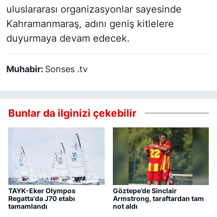
uluslararası organizasyonlar sayesinde
Kahramanmaraş, adını geniş kitlelere
duyurmaya devam edecek.
Muhabir:
Sonses .tv
Bunlar da ilginizi çekebilir
TAYK-Eker Olympos
Göztepe’de Sinclair
Regatta'da J70 etabı
Armstrong, taraftardan tam
tamamlandı
not aldı