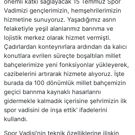
önemli katkı sağlayacak 15 Temmuz Spor
Vadimizi gençlerimizin, hemşehrilerimizin
hizmetine sunuyoruz. Yaşadığımız asrın
felaketiyle yeşil alanlarımız barınma ve
lojistik merkez olarak hizmet vermişti.
Çadırlardan konteynırlara ardından da kalıcı
konutlara evrilen süreçte boşaltılan millet
bahçelerimize yeni fonksiyonlar yükleyerek,
cazibelerini artırarak hizmete alıyoruz. İşte
burada da 100 dönümlük millet bahçemizin
geçici barınma kaynaklı hasarlarını
gidermekle kalmadık içerisine şehrimizin ilk
spor vadisini de inşa ettik' ifadelerini
kullandı.
Spor Vadisi'nin teknik özelliklerine ilişkin