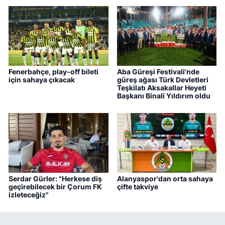
Fenerbahçe, play-off bileti
Aba Güreşi Festivali'nde
için sahaya çıkacak
güreş ağası Türk Devletleri
Teşkilatı Aksakallar Heyeti
Başkanı Binali Yıldırım oldu
Serdar Gürler: "Herkese diş
Alanyaspor'dan orta sahaya
geçirebilecek bir Çorum FK
çifte takviye
izleteceğiz"