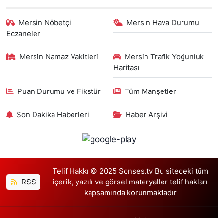
Mersin Nöbetçi
Mersin Hava Durumu
Eczaneler
Mersin Namaz Vakitleri
Mersin Trafik Yoğunluk
Haritası
Puan Durumu ve Fikstür
Tüm Manşetler
Son Dakika Haberleri
Haber Arşivi
Telif Hakkı © 2025 Sonses.tv Bu sitedeki tüm
RSS
içerik, yazılı ve görsel materyaller telif hakları
kapsamında korunmaktadır