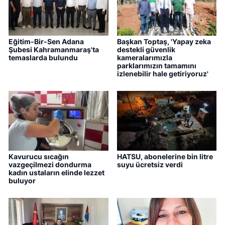
Eğitim-Bir-Sen Adana
Başkan Toptaş, 'Yapay zeka
Şubesi Kahramanmaraş'ta
destekli güvenlik
temaslarda bulundu
kameralarımızla
parklarımızın tamamını
izlenebilir hale getiriyoruz'
Kavurucu sıcağın
HATSU, abonelerine bin litre
vazgeçilmezi dondurma
suyu ücretsiz verdi
kadın ustaların elinde lezzet
buluyor