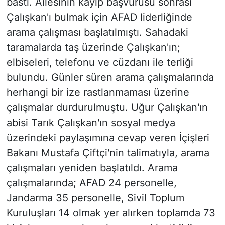
bastı. Ailesinin kayıp başvurusu sonrası
Çalışkan'ı bulmak için AFAD liderliğinde
arama çalışması başlatılmıştı. Sahadaki
taramalarda taş üzerinde Çalışkan'ın;
elbiseleri, telefonu ve cüzdanı ile terliği
bulundu. Günler süren arama çalışmalarında
herhangi bir ize rastlanmaması üzerine
çalışmalar durdurulmuştu. Uğur Çalışkan'ın
abisi Tarık Çalışkan'ın sosyal medya
üzerindeki paylaşımına cevap veren İçişleri
Bakanı Mustafa Çiftçi'nin talimatıyla, arama
çalışmaları yeniden başlatıldı. Arama
çalışmalarında; AFAD 24 personelle,
Jandarma 35 personelle, Sivil Toplum
Kuruluşları 14 olmak yer alırken toplamda 73