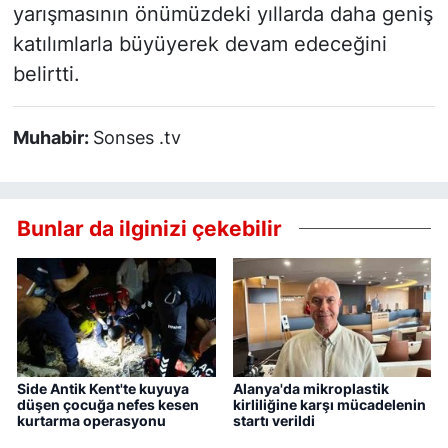
yarışmasının önümüzdeki yıllarda daha geniş
katılımlarla büyüyerek devam edeceğini
belirtti.
Muhabir:
Sonses .tv
Bunlar da ilginizi çekebilir
Side Antik Kent'te kuyuya
Alanya'da mikroplastik
düşen çocuğa nefes kesen
kirliliğine karşı mücadelenin
kurtarma operasyonu
startı verildi