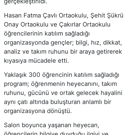
gerçekleştirildi.
Hasan Fatma Çavlı Ortaokulu, Şehit Şükrü
Onay Ortaokulu ve Çakırlar Ortaokulu
öğrencilerinin katılım sağladığı
organizasyonda gençler; bilgi, hız, dikkat,
analiz ve takım ruhunu bir araya getirerek
kıyasıya mücadele etti.
Yaklaşık 300 öğrencinin katılım sağladığı
program; öğrenmenin heyecanını, takım
ruhunu, gücünü ve ortak gelecek hayalini
aynı çatı altında buluşturan anlamlı bir
organizasyona dönüştü.
Salon boyunca yaşanan heyecan,
öğrencilerin bilgiye duyduğu ilgiyi ve