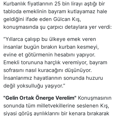
Kurbanlık fiyatlarının 25 bin lirayı aştığı bir
tabloda emeklinin bayram kutlayamaz hale
geldiğini ifade eden Gülcan Kış,
konuşmasında şu çarpıcı detaylara yer verdi:
“Yıllarca çalışıp bu ülkeye emek veren
insanlar bugün bırakın kurban kesmeyi,
evine et götürmenin hesabını yapıyor.
Emekli torununa harçlık veremiyor, bayram
sofrasını nasıl kuracağını düşünüyor.
İnsanlarımız hayatlarının sonunda huzuru
değil yoksulluğu yaşıyor.”
"Gelin Ortak Önerge Verelim"
Konuşmasının
sonunda tüm milletvekillerine seslenen Kış,
siyasi görüş ayrılıklarını bir kenara bırakarak