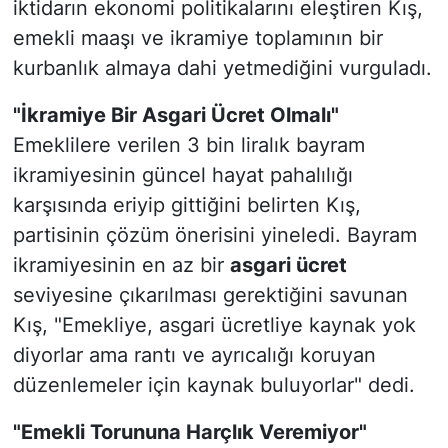
iktidarın ekonomi politikalarını eleştiren Kış,
emekli maaşı ve ikramiye toplamının bir
kurbanlık almaya dahi yetmediğini vurguladı.
"İkramiye Bir Asgari Ücret Olmalı"
Emeklilere verilen 3 bin liralık bayram
ikramiyesinin güncel hayat pahalılığı
karşısında eriyip gittiğini belirten Kış,
partisinin çözüm önerisini yineledi. Bayram
ikramiyesinin en az bir
asgari ücret
seviyesine çıkarılması gerektiğini savunan
Kış, "Emekliye, asgari ücretliye kaynak yok
diyorlar ama rantı ve ayrıcalığı koruyan
düzenlemeler için kaynak buluyorlar" dedi.
"Emekli Torununa Harçlık Veremiyor"