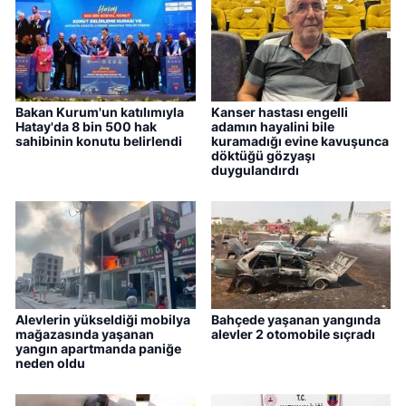
Bakan Kurum'un katılımıyla
Kanser hastası engelli
Hatay'da 8 bin 500 hak
adamın hayalini bile
sahibinin konutu belirlendi
kuramadığı evine kavuşunca
döktüğü gözyaşı
duygulandırdı
Alevlerin yükseldiği mobilya
Bahçede yaşanan yangında
mağazasında yaşanan
alevler 2 otomobile sıçradı
yangın apartmanda paniğe
neden oldu