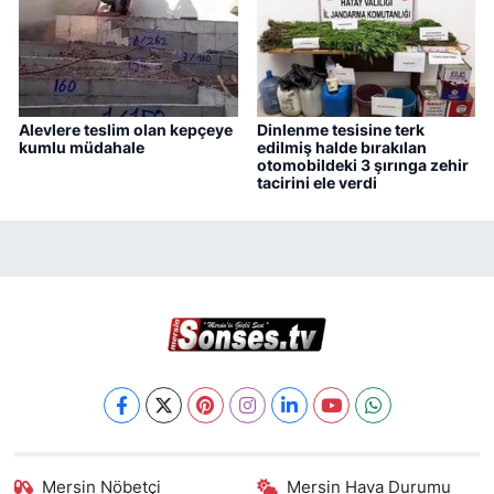
Alevlere teslim olan kepçeye
Dinlenme tesisine terk
kumlu müdahale
edilmiş halde bırakılan
otomobildeki 3 şırınga zehir
tacirini ele verdi
Mersin Nöbetçi
Mersin Hava Durumu