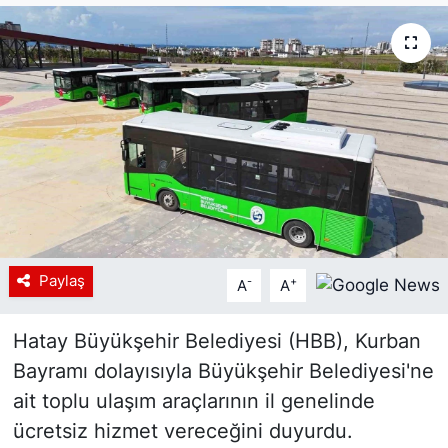
Siyaset
YEREL HABER
Haberde insan
Tanıtım
Paylaş
-
+
A
A
Hatay Büyükşehir Belediyesi (HBB), Kurban
Bayramı dolayısıyla Büyükşehir Belediyesi'ne
ait toplu ulaşım araçlarının il genelinde
ücretsiz hizmet vereceğini duyurdu.