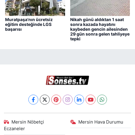
Muratpaşa'nın ücretsiz
Nikah günü aldıktan 1 saat
eğitim desteğinde LGS
sonra kazada hayatını
başarısı
kaybeden gencin ailesinden
29 gün sonra gelen tahliyeye
tepki
Mersin Nöbetçi
Mersin Hava Durumu
Eczaneler