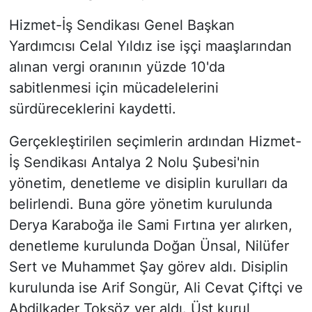
Hizmet-İş Sendikası Genel Başkan
Yardımcısı Celal Yıldız ise işçi maaşlarından
alınan vergi oranının yüzde 10'da
sabitlenmesi için mücadelelerini
sürdüreceklerini kaydetti.
Gerçekleştirilen seçimlerin ardından Hizmet-
İş Sendikası Antalya 2 Nolu Şubesi'nin
yönetim, denetleme ve disiplin kurulları da
belirlendi. Buna göre yönetim kurulunda
Derya Karaboğa ile Sami Fırtına yer alırken,
denetleme kurulunda Doğan Ünsal, Nilüfer
Sert ve Muhammet Şay görev aldı. Disiplin
kurulunda ise Arif Songür, Ali Cevat Çiftçi ve
Abdilkader Toksöz yer aldı. Üst kurul