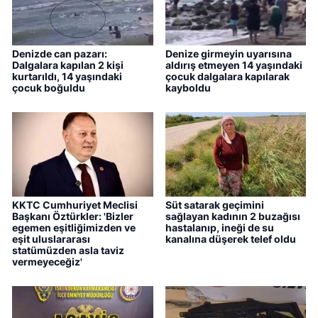
Denizde can pazarı:
Denize girmeyin uyarısına
Dalgalara kapılan 2 kişi
aldırış etmeyen 14 yaşındaki
kurtarıldı, 14 yaşındaki
çocuk dalgalara kapılarak
çocuk boğuldu
kayboldu
KKTC Cumhuriyet Meclisi
Süt satarak geçimini
Başkanı Öztürkler: 'Bizler
sağlayan kadının 2 buzağısı
egemen eşitliğimizden ve
hastalanıp, ineği de su
eşit uluslararası
kanalına düşerek telef oldu
statümüzden asla taviz
vermeyeceğiz'