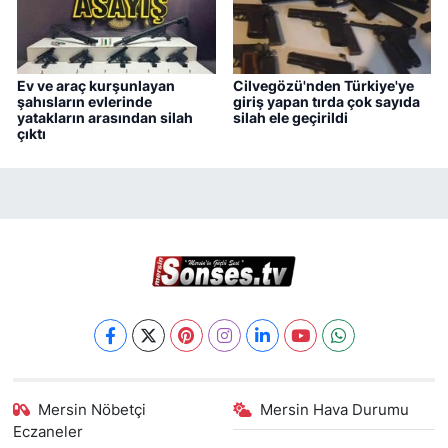
Ev ve araç kurşunlayan
Cilvegözü'nden Türkiye'ye
şahısların evlerinde
giriş yapan tırda çok sayıda
yatakların arasından silah
silah ele geçirildi
çıktı
Mersin Nöbetçi
Mersin Hava Durumu
Eczaneler