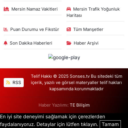
Mersin Namaz Vakitleri
Mersin Trafik Yoğunluk
Haritası
Puan Durumu ve Fikstür
Tüm Manşetler
Son Dakika Haberleri
Haber Arşivi
Telif Hakkı © 2025 Sonses.tv Bu sitedeki tüm
RSS
içerik, yazılı ve görsel materyaller telif hakları
kapsamında korunmaktadır
Haber Yazılımı:
TE Bilişim
En iyi site deneyimi sağlamak için çerezlerden
faydalanıyoruz. Detaylar için lütfen tıklayın.
Tamam