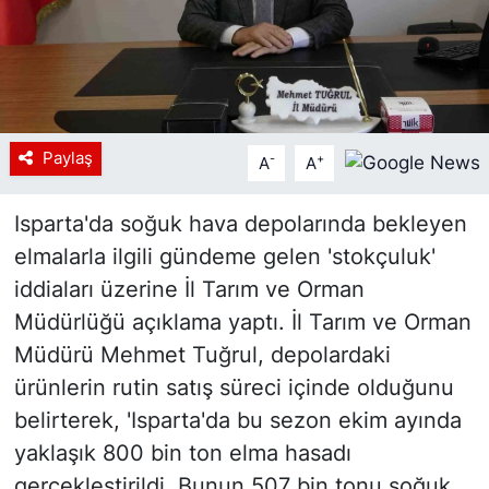
Paylaş
-
+
A
A
Isparta'da soğuk hava depolarında bekleyen
elmalarla ilgili gündeme gelen 'stokçuluk'
iddiaları üzerine İl Tarım ve Orman
Müdürlüğü açıklama yaptı. İl Tarım ve Orman
Müdürü Mehmet Tuğrul, depolardaki
ürünlerin rutin satış süreci içinde olduğunu
belirterek, 'Isparta'da bu sezon ekim ayında
yaklaşık 800 bin ton elma hasadı
gerçekleştirildi. Bunun 507 bin tonu soğuk