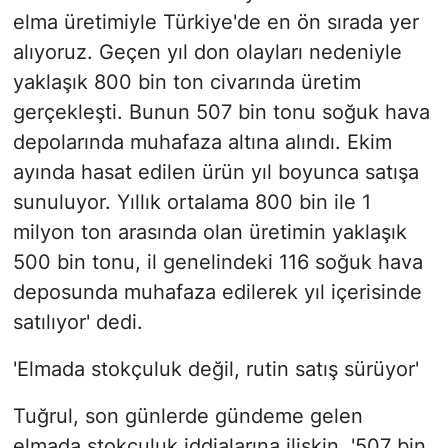
elma üretimiyle Türkiye'de en ön sırada yer
alıyoruz. Geçen yıl don olayları nedeniyle
yaklaşık 800 bin ton civarında üretim
gerçekleşti. Bunun 507 bin tonu soğuk hava
depolarında muhafaza altına alındı. Ekim
ayında hasat edilen ürün yıl boyunca satışa
sunuluyor. Yıllık ortalama 800 bin ile 1
milyon ton arasında olan üretimin yaklaşık
500 bin tonu, il genelindeki 116 soğuk hava
deposunda muhafaza edilerek yıl içerisinde
satılıyor' dedi.
'Elmada stokçuluk değil, rutin satış sürüyor'
Tuğrul, son günlerde gündeme gelen
elmada stokçuluk iddialarına ilişkin, '507 bin