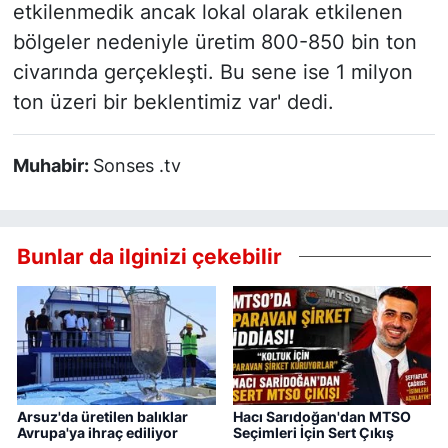
etkilenmedik ancak lokal olarak etkilenen
bölgeler nedeniyle üretim 800-850 bin ton
civarında gerçekleşti. Bu sene ise 1 milyon
ton üzeri bir beklentimiz var' dedi.
Muhabir:
Sonses .tv
Bunlar da ilginizi çekebilir
Arsuz'da üretilen balıklar
Hacı Sarıdoğan'dan MTSO
Avrupa'ya ihraç ediliyor
Seçimleri İçin Sert Çıkış