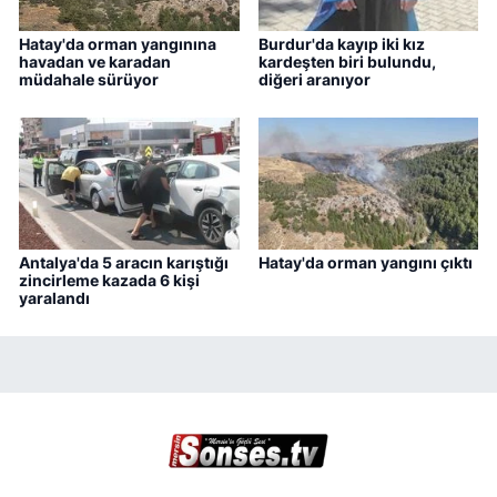
Hatay'da orman yangınına
Burdur'da kayıp iki kız
havadan ve karadan
kardeşten biri bulundu,
müdahale sürüyor
diğeri aranıyor
Antalya'da 5 aracın karıştığı
Hatay'da orman yangını çıktı
zincirleme kazada 6 kişi
yaralandı