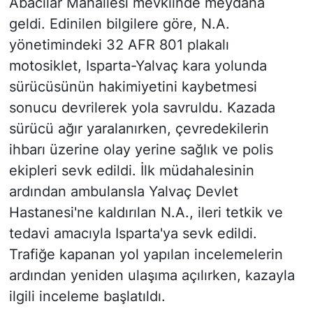
Abacılar Mahallesi mevkiinde meydana
geldi. Edinilen bilgilere göre, N.A.
yönetimindeki 32 AFR 801 plakalı
motosiklet, Isparta-Yalvaç kara yolunda
sürücüsünün hakimiyetini kaybetmesi
sonucu devrilerek yola savruldu. Kazada
sürücü ağır yaralanırken, çevredekilerin
ihbarı üzerine olay yerine sağlık ve polis
ekipleri sevk edildi. İlk müdahalesinin
ardından ambulansla Yalvaç Devlet
Hastanesi'ne kaldırılan N.A., ileri tetkik ve
tedavi amacıyla Isparta'ya sevk edildi.
Trafiğe kapanan yol yapılan incelemelerin
ardından yeniden ulaşıma açılırken, kazayla
ilgili inceleme başlatıldı.