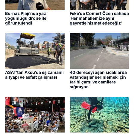
Burnaz Plajı'nda yaz
Feke'de Cömert Özen sahada
yoğunluğu drone ile
'Her mahallemize aynı
görüntülendi
gayretle hizmet edeceğiz'
ASAT'tan Aksu'da eş zamanlı
40 dereceyi aşan sıcaklarda
altyapı ve asfalt çalışması
vatandaşlar serinlemek için
tarihi çarşı ve camilere
sığınıyor