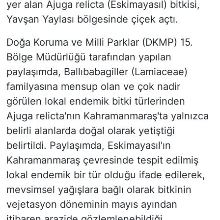
yer alan Ajuga relicta (Eskimayasıl) bitkisi,
Yavşan Yaylası bölgesinde çiçek açtı.
Doğa Koruma ve Milli Parklar (DKMP) 15.
Bölge Müdürlüğü tarafından yapılan
paylaşımda, Ballıbabagiller (Lamiaceae)
familyasına mensup olan ve çok nadir
görülen lokal endemik bitki türlerinden
Ajuga relicta'nın Kahramanmaraş'ta yalnızca
belirli alanlarda doğal olarak yetiştiği
belirtildi. Paylaşımda, Eskimayasıl'ın
Kahramanmaraş çevresinde tespit edilmiş
lokal endemik bir tür olduğu ifade edilerek,
mevsimsel yağışlara bağlı olarak bitkinin
vejetasyon döneminin mayıs ayından
itibaren arazide gözlemlenebildiği