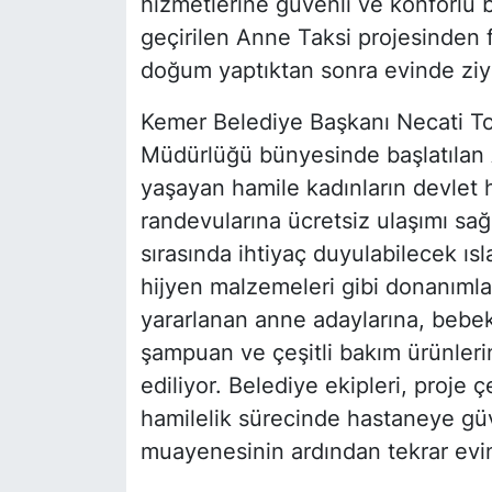
hizmetlerine güvenli ve konforlu b
geçirilen Anne Taksi projesinden 
doğum yaptıktan sonra evinde ziya
Kemer Belediye Başkanı Necati To
Müdürlüğü bünyesinde başlatılan 
yaşayan hamile kadınların devlet
randevularına ücretsiz ulaşımı sağ
sırasında ihtiyaç duyulabilecek ıs
hijyen malzemeleri gibi donanımla
yararlanan anne adaylarına, bebek 
şampuan ve çeşitli bakım ürünlerin
ediliyor. Belediye ekipleri, proje
hamilelik sürecinde hastaneye güve
muayenesinin ardından tekrar evin