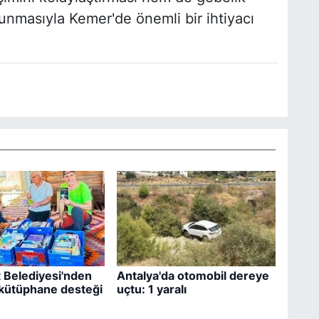
unmasıyla Kemer'de önemli bir ihtiyacı
 Belediyesi'nden
Antalya'da otomobil dereye
 kütüphane desteği
uçtu: 1 yaralı