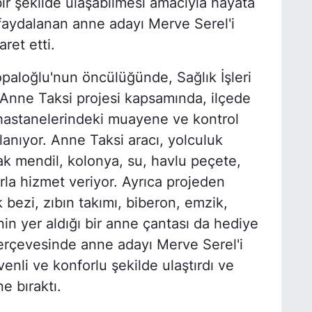
ir şekilde ulaşabilmesi amacıyla hayata
faydalanan anne adayı Merve Serel'i
ret etti.
paloğlu'nun öncülüğünde, Sağlık İşleri
Anne Taksi projesi kapsamında, ilçede
 hastanelerindeki muayene ve kontrol
lanıyor. Anne Taksi aracı, yolculuk
lak mendil, kolonya, su, havlu peçete,
rla hizmet veriyor. Ayrıca projeden
bezi, zıbın takımı, biberon, emzik,
in yer aldığı bir anne çantası da hediye
 çerçevesinde anne adayı Merve Serel'i
nli ve konforlu şekilde ulaştırdı ve
e bıraktı.