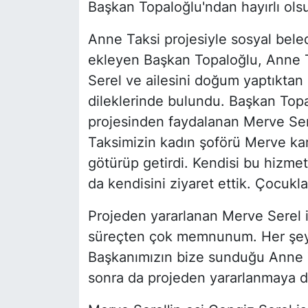
Başkan Topaloğlu'ndan hayırlı olsu
Anne Taksi projesiyle sosyal beled
ekleyen Başkan Topaloğlu, Anne T
Serel ve ailesini doğum yaptıktan 
dileklerinde bulundu. Başkan Topa
projesinden faydalanan Merve Serel
Taksimizin kadın şoförü Merve ka
götürüp getirdi. Kendisi bu hiz
da kendisini ziyaret ettik. Çocukla
Projeden yararlanan Merve Serel 
süreçten çok memnunum. Her şey 
Başkanımızın bize sunduğu Anne 
sonra da projeden yararlanmaya d