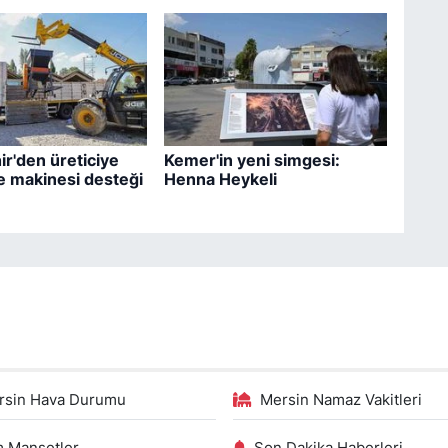
r'den üreticiye
Kemer'in yeni simgesi:
 makinesi desteği
Henna Heykeli
rsin Hava Durumu
Mersin Namaz Vakitleri