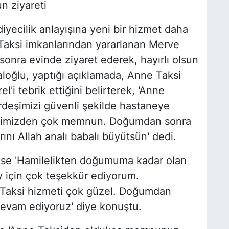
n ziyareti
iyecilik anlayışına yeni bir hizmet daha
aksi imkanlarından yararlanan Merve
sonra evinde ziyaret ederek, hayırlı olsun
loğlu, yaptığı açıklamada, Anne Taksi
'i tebrik ettiğini belirterek, 'Anne
rdeşimizi güvenli şekilde hastaneye
metimizden çok memnun. Doğumdan sonra
rını Allah analı babalı büyütsün' dedi.
ise 'Hamilelikten doğumuma kadar olan
için çok teşekkür ediyorum.
Taksi hizmeti çok güzel. Doğumdan
evam ediyoruz' diye konuştu.