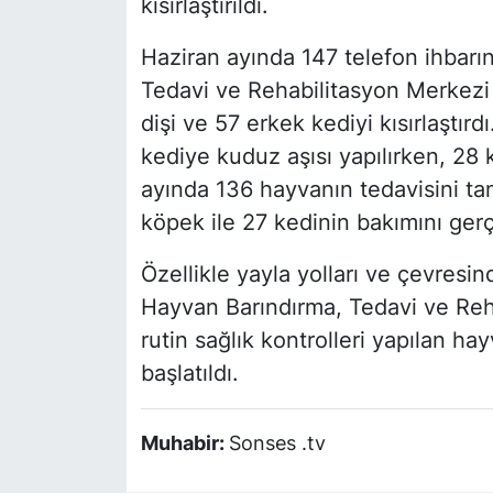
kısırlaştırıldı.
Haziran ayında 147 telefon ihbarı
Tedavi ve Rehabilitasyon Merkezi e
dişi ve 57 erkek kediyi kısırlaştı
kediye kuduz aşısı yapılırken, 28 k
ayında 136 hayvanın tedavisini ta
köpek ile 27 kedinin bakımını gerç
Özellikle yayla yolları ve çevres
Hayvan Barındırma, Tedavi ve Reha
rutin sağlık kontrolleri yapılan ha
başlatıldı.
Muhabir:
Sonses .tv