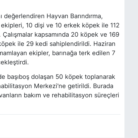
nı değerlendiren Hayvan Barındırma,
kipleri, 10 dişi ve 10 erkek köpek ile 112
rdı. Çalışmalar kapsamında 20 köpek ve 169
öpek ile 29 kedi sahiplendirildi. Haziran
mamlayan ekipler, barınağa terk edilen 7
ekleştirdi.
inde başıboş dolaşan 50 köpek toplanarak
bilitasyon Merkezi'ne getirildi. Burada
yvanların bakım ve rehabilitasyon süreçleri