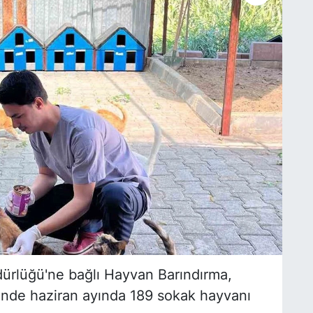
dürlüğü'ne bağlı Hayvan Barındırma,
'nde haziran ayında 189 sokak hayvanı