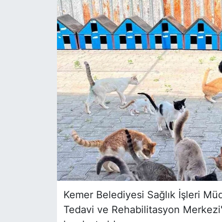
Siyaset
YEREL HABER
Haberde insan
Tanıtım
Kemer Belediyesi Sağlık İşleri Mü
Tedavi ve Rehabilitasyon Merkezi