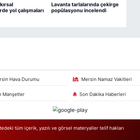
kırsal
Lavanta tarlalarında çekirge
rde yol çalışmaları
popülasyonu incelendi
rsin Hava Durumu
Mersin Namaz Vakitleri
 Manşetler
Son Dakika Haberleri
deki tüm içerik, yazılı ve görsel materyaller telif hakları