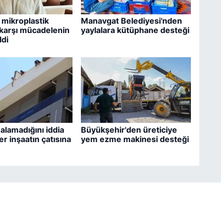
 mikroplastik
Manavgat Belediyesi'nden
e karşı mücadelenin
yaylalara kütüphane desteği
ldi
 alamadığını iddia
Büyükşehir'den üreticiye
er inşaatın çatısına
yem ezme makinesi desteği