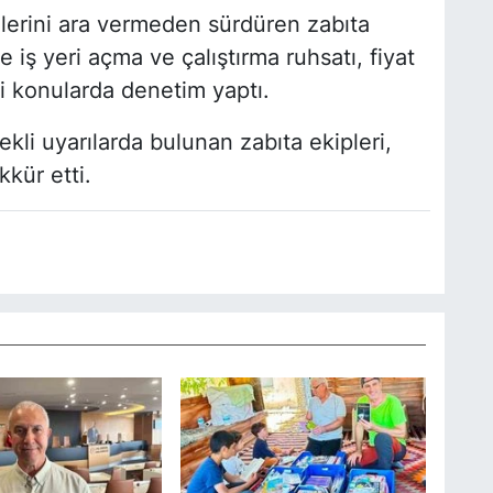
lerini ara vermeden sürdüren zabıta
 iş yeri açma ve çalıştırma ruhsatı, fiyat
ibi konularda denetim yaptı.
kli uyarılarda bulunan zabıta ekipleri,
kkür etti.