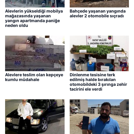
Alevlerin yükseldiği mobilya
Bahçede yaşanan yangında
mağazasında yaşanan
alevler 2 otomobile sıçradı
yangın apartmanda paniğe
neden oldu
Alevlere teslim olan kepçeye
Dinlenme tesisine terk
kumlu müdahale
edilmiş halde bırakılan
otomobildeki 3 şırınga zehir
tacirini ele verdi