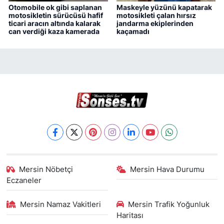
Otomobile ok gibi saplanan
Maskeyle yüzünü kapatarak
motosikletin sürücüsü hafif
motosikleti çalan hırsız
ticari aracın altında kalarak
jandarma ekiplerinden
can verdiği kaza kamerada
kaçamadı
Mersin Nöbetçi
Mersin Hava Durumu
Eczaneler
Mersin Namaz Vakitleri
Mersin Trafik Yoğunluk
Haritası