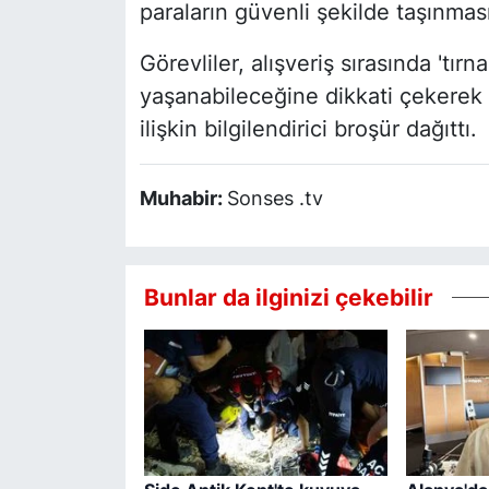
paraların güvenli şekilde taşınması 
Görevliler, alışveriş sırasında 'tırn
yaşanabileceğine dikkati çekerek 
ilişkin bilgilendirici broşür dağıttı.
Muhabir:
Sonses .tv
Bunlar da ilginizi çekebilir