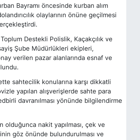
urban Bayramı öncesinde kurban alım
olandırıcılık olaylarının önüne geçilmesi
erçekleştirdi.
oplum Destekli Polislik, Kaçakçılık ve
ayiş Şube Müdürlükleri ekipleri,
onay verilen pazar alanlarında esnaf ve
ulundu.
tte sahtecilik konularına karşı dikkatli
vizle yapılan alışverişlerde sahte para
 tedbirli davranılması yönünde bilgilendirme
n olduğunca nakit yapılması, çek ve
malinin göz önünde bulundurulması ve