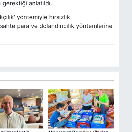
gerektiği anlatıldı.
akçılık' yöntemiyle hırsızlık
sahte para ve dolandırıcılık yöntemlerine