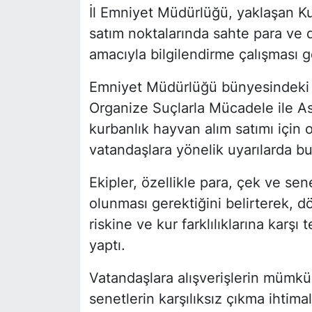
İl Emniyet Müdürlüğü, yaklaşan K
satım noktalarında sahte para ve d
amacıyla bilgilendirme çalışması g
Emniyet Müdürlüğü bünyesindeki T
Organize Suçlarla Mücadele ile As
kurbanlık hayvan alım satımı için 
vatandaşlara yönelik uyarılarda b
Ekipler, özellikle para, çek ve sene
olunması gerektiğini belirterek, dö
riskine ve kur farklılıklarına karşı
yaptı.
Vatandaşlara alışverişlerin mümkü
senetlerin karşılıksız çıkma ihti