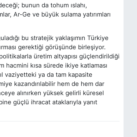
eceği; bunun da tohum ıslahı,
mlar, Ar-Ge ve büyük sulama yatırımları
uladığı bu stratejik yaklaşımın Türkiye
turması gerektiği görüşünde birleşiyor.
 politikalarla üretim altyapısı güçlendirildiği
im hacmini kısa sürede ikiye katlaması
ıl vaziyetteki ya da tam kapasite
miye kazandırılabilir hem de hem dar
nceye alınırken yüksek gelirli küresel
ine güçlü ihracat ataklarıyla yanıt