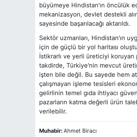
büyümeye Hindistan'ın öncülük ed
mekanizasyon, devlet destekli alı
sayesinde başarılacağı aktarıldı.
Sektör uzmanları, Hindistan'ın uyg
için de güçlü bir yol haritası oluş
İstikrarlı ve yerli üreticiyi koruyan
takdirde, Türkiye'nin mevcut üret
işten bile değil. Bu sayede hem at
çalışmayan işleme tesisleri ekono
gelirlinin temel gıda ihtiyacı güve
pazarların katma değerli ürün taleb
verilebilir.
Muhabir:
Ahmet Biracı