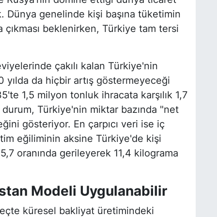
. Dünya genelinde kişi başına tüketimin
ma çıkması beklenirken, Türkiye tam tersi
eviyelerinde çakılı kalan Türkiye'nin
0 yılda da hiçbir artış göstermeyeceği
5'te 1,5 milyon tonluk ihracata karşılık 1,7
u durum, Türkiye'nin miktar bazında "net
ini gösteriyor. En çarpıcı veri ise iç
im eğiliminin aksine Türkiye'de kişi
5,7 oranında gerileyerek 11,4 kilograma
stan Modeli Uygulanabilir
eçte küresel bakliyat üretimindeki