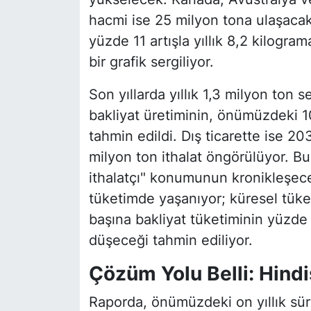
hacmi ise 25 milyon tona ulaşacak
yüzde 11 artışla yıllık 8,2 kilogra
bir grafik sergiliyor.
Son yıllarda yıllık 1,3 milyon ton s
bakliyat üretiminin, önümüzdeki 1
tahmin edildi. Dış ticarette ise 203
milyon ton ithalat öngörülüyor. B
ithalatçı" konumunun kronikleşeceğ
tüketimde yaşanıyor; küresel tüket
başına bakliyat tüketiminin yüzde 
düşeceği tahmin ediliyor.
Çözüm Yolu Belli: Hindi
Raporda, önümüzdeki on yıllık sür