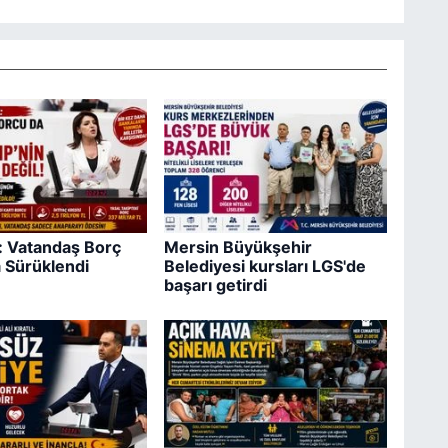
ş: Vatandaş Borç
Mersin Büyükşehir
 Sürüklendi
Belediyesi kursları LGS'de
başarı getirdi