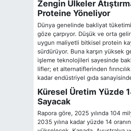
Zengin Ülkeler Atıştırm
Proteine Yöneliyor
Dünya genelinde bakliyat tüketimin
göze çarpıyor. Düşük ve orta gelirli
uygun maliyetli bitkisel protein ka
sürdürüyor. Buna karşın yüksek gel
işleme teknolojileri sayesinde bak
lifler; et alternatiflerinden fırıncıl
kadar endüstriyel gıda sanayisinde
Küresel Üretim Yüzde 1
Sayacak
Rapora göre, 2025 yılında 104 mily
2035 yılına kadar yüzde 14 oranın
yükselecek. Kanada, Avustralya ve