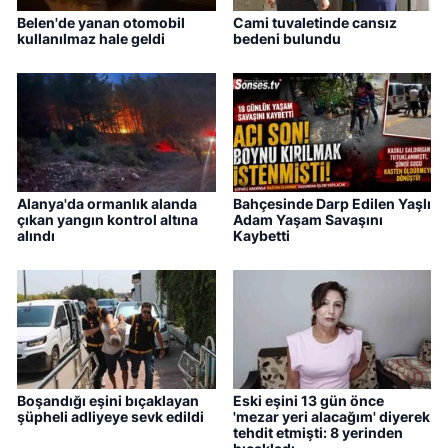
Belen'de yanan otomobil
Cami tuvaletinde cansız
kullanılmaz hale geldi
bedeni bulundu
Alanya'da ormanlık alanda
Bahçesinde Darp Edilen Yaşlı
çıkan yangın kontrol altına
Adam Yaşam Savaşını
alındı
Kaybetti
Boşandığı eşini bıçaklayan
Eski eşini 13 gün önce
şüpheli adliyeye sevk edildi
'mezar yeri alacağım' diyerek
tehdit etmişti: 8 yerinden