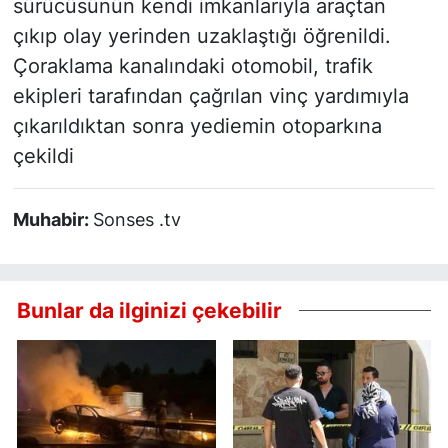
sürücüsünün kendi imkanlarıyla araçtan
çıkıp olay yerinden uzaklaştığı öğrenildi.
Çoraklama kanalındaki otomobil, trafik
ekipleri tarafından çağrılan vinç yardımıyla
çıkarıldıktan sonra yediemin otoparkına
çekildi
Muhabir:
Sonses .tv
Bunlar da ilginizi çekebilir