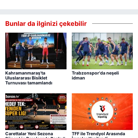
Bunlar da ilginizi çekebilir
Kahramanmaraş'ta
Trabzonspor'da neşeli
Uluslararası Bisiklet
idman
Turnuvası tamamlandı
Carettalar Yeni Sezona
TFF ile Trendyol Arasında