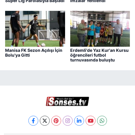
Süper Lig Parolasıyla Başladı
İmzalar Yenilendi
Manisa FK Sezon Açılışı İçin
Erdemli'de Yaz Kur'an Kursu
Bolu'ya Gitti
öğrencileri futbol
turnuvasında buluştu