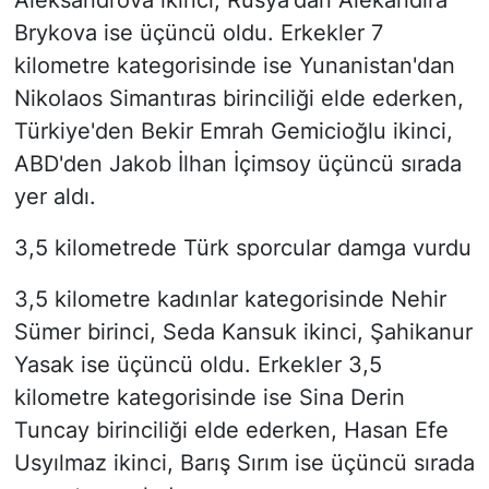
Aleksandrova ikinci, Rusya'dan Alekandıra
Brykova ise üçüncü oldu. Erkekler 7
kilometre kategorisinde ise Yunanistan'dan
Nikolaos Simantıras birinciliği elde ederken,
Türkiye'den Bekir Emrah Gemicioğlu ikinci,
ABD'den Jakob İlhan İçimsoy üçüncü sırada
yer aldı.
3,5 kilometrede Türk sporcular damga vurdu
3,5 kilometre kadınlar kategorisinde Nehir
Sümer birinci, Seda Kansuk ikinci, Şahikanur
Yasak ise üçüncü oldu. Erkekler 3,5
kilometre kategorisinde ise Sina Derin
Tuncay birinciliği elde ederken, Hasan Efe
Usyılmaz ikinci, Barış Sırım ise üçüncü sırada