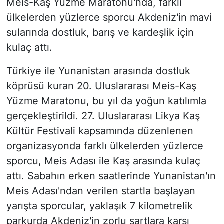
Meis-Kaş Yüzme Maratonu'nda, farklı
ülkelerden yüzlerce sporcu Akdeniz'in mavi
sularında dostluk, barış ve kardeşlik için
kulaç attı.
Türkiye ile Yunanistan arasında dostluk
köprüsü kuran 20. Uluslararası Meis-Kaş
Yüzme Maratonu, bu yıl da yoğun katılımla
gerçekleştirildi. 27. Uluslararası Likya Kaş
Kültür Festivali kapsamında düzenlenen
organizasyonda farklı ülkelerden yüzlerce
sporcu, Meis Adası ile Kaş arasında kulaç
attı. Sabahın erken saatlerinde Yunanistan'ın
Meis Adası'ndan verilen startla başlayan
yarışta sporcular, yaklaşık 7 kilometrelik
parkurda Akdeniz'in zorlu şartlara karşı