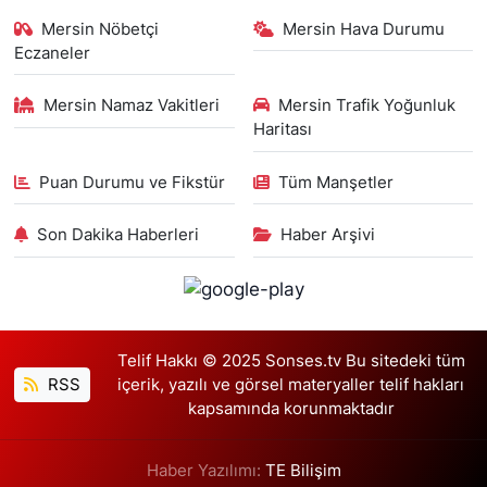
Mersin Nöbetçi
Mersin Hava Durumu
Eczaneler
Mersin Namaz Vakitleri
Mersin Trafik Yoğunluk
Haritası
Puan Durumu ve Fikstür
Tüm Manşetler
Son Dakika Haberleri
Haber Arşivi
Telif Hakkı © 2025 Sonses.tv Bu sitedeki tüm
RSS
içerik, yazılı ve görsel materyaller telif hakları
kapsamında korunmaktadır
Haber Yazılımı:
TE Bilişim