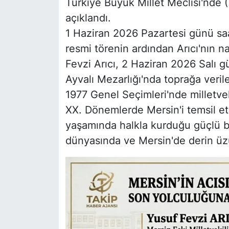
Türkiye Büyük Millet Meclisi'nde
açıklandı.
1 Haziran 2026 Pazartesi günü sa
resmi törenin ardından Arıcı'nın 
Fevzi Arıcı, 2 Haziran 2026 Salı 
Ayvalı Mezarlığı'nda toprağa veril
1977 Genel Seçimleri'nde milletvek
XX. Dönemlerde Mersin'i temsil et
yaşamında halkla kurduğu güçlü bağ
dünyasında ve Mersin'de derin üz