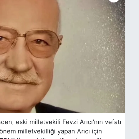
en, eski milletvekili Fevzi Arıcı'nın vefatı
nem milletvekilliği yapan Arıcı için