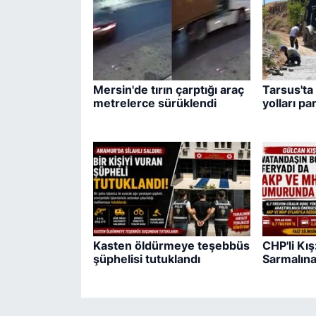
Mersin'de tırın çarptığı araç
Tarsus'ta 
metrelerce sürüklendi
yolları pa
Kasten öldürmeye teşebbüs
CHP'li Kı
şüphelisi tutuklandı
Sarmalına