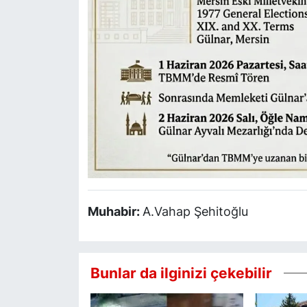
Muhabir:
A.Vahap Şehitoğlu
Bunlar da ilginizi çekebilir